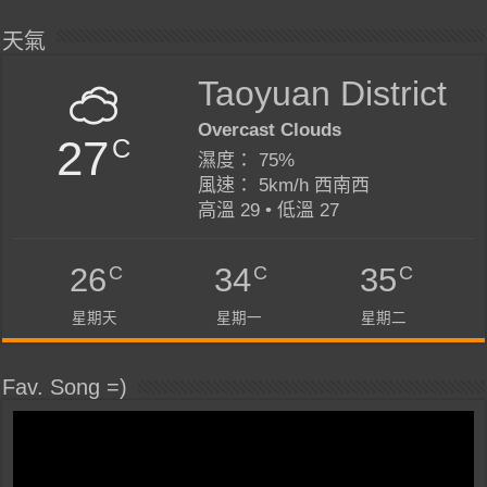
天氣
Taoyuan District
Overcast Clouds
27
C
濕度： 75%
風速： 5km/h 西南西
高溫 29 • 低溫 27
C
C
C
26
34
35
星期天
星期一
星期二
Fav. Song =)