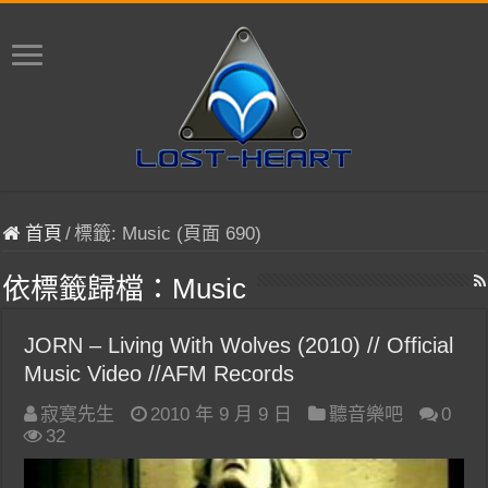
首頁
/
標籤:
Music
(頁面 690)
依標籤歸檔：
Music
JORN – Living With Wolves (2010) // Official
Music Video //AFM Records
寂寞先生
2010 年 9 月 9 日
聽音樂吧
0
32