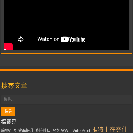
搜尋文章
標籤雲
推特上在夯什
魔靈召喚
效率提升
系統維運
資安
WWE
VirtueMart