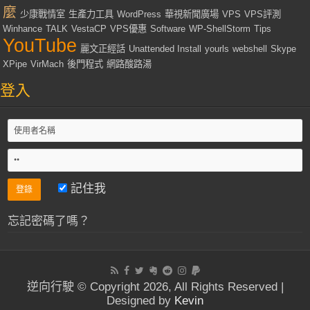
麼
少康戰情室
生產力工具
WordPress
華視新聞廣場
VPS
VPS評測
Winhance
TALK
VestaCP
VPS優惠
Software
WP-ShellStorm
Tips
YouTube
麗文正經話
Unattended Install
yourls
webshell
Skype
XPipe
VirMach
後門程式
網路酸路湯
登入
記住我
忘記密碼了嗎？
逆向行駛 © Copyright 2026, All Rights Reserved |
Designed by
Kevin