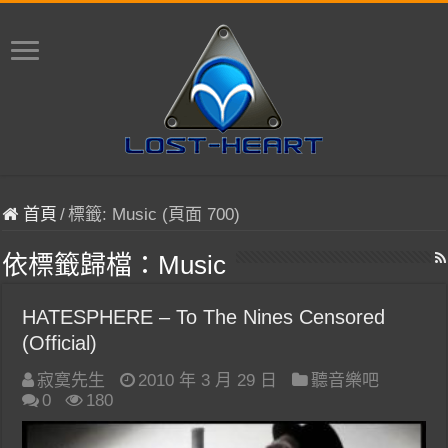
首頁
/
標籤:
Music
(頁面 700)
依標籤歸檔：
Music
HATESPHERE – To The Nines Censored
(Official)
寂寞先生
2010 年 3 月 29 日
聽音樂吧
0
180