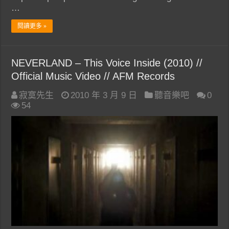
…
閱讀更多 »
NEVERLAND – This Voice Inside (2010) //
Official Music Video // AFM Records
寂寞先生
2010 年 3 月 9 日
聽音樂吧
0
54