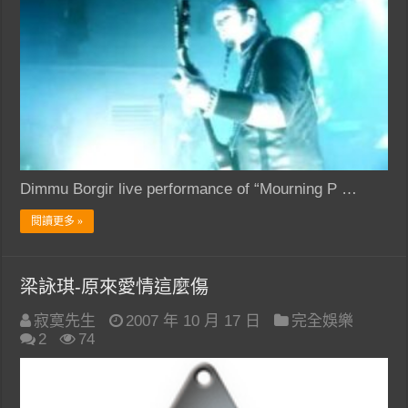
Dimmu Borgir live performance of “Mourning P …
閱讀更多 »
梁詠琪-原來愛情這麼傷
寂寞先生
2007 年 10 月 17 日
完全娛樂
2
74