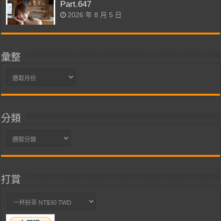
Part.647
2026 年 8 月 5 日
彙整
彙
整
分類
分
類
打賞