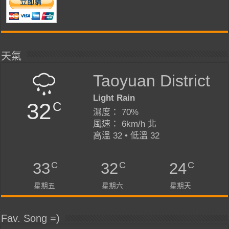
天氣
Taoyuan District
Light Rain
32
C
濕度： 70%
風速： 6km/h 北
高溫 32 • 低溫 32
C
C
C
33
32
24
星期五
星期六
星期天
Fav. Song =)