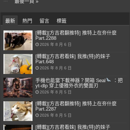
最後一頁 »
最新
熱門
留言
標籤
[轉載][方吉君翻推特] 推特上在夯什麼
Part.2288
2026 年 8 月 6 日
[轉載][方吉君看妹] 我推(特)的妹子
Part.648
2026 年 8 月 6 日
手機也能當下載神器？開箱 Seal
：把
yt-dlp 穿上優雅外衣的雙面刃
2026 年 8 月 5 日
[轉載][方吉君翻推特] 推特上在夯什麼
Part.2287
2026 年 8 月 5 日
[轉載][方吉君看妹] 我推(特)的妹子