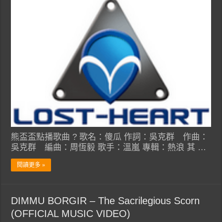
熊盃盃點播歌曲 ? 歌名：傻瓜 作詞：吳克群 作曲：
吳克群 編曲：周恆毅 歌手：溫嵐 專輯：熱浪 其 …
閱讀更多 »
DIMMU BORGIR – The Sacrilegious Scorn
(OFFICIAL MUSIC VIDEO)