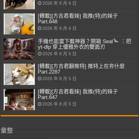
2026 年 8 月 6 日
[轉載][方吉君看妹] 我推(特)的妹子
Part.648
2026 年 8 月 6 日
手機也能當下載神器？開箱 Seal
：把
yt-dlp 穿上優雅外衣的雙面刃
2026 年 8 月 5 日
[轉載][方吉君翻推特] 推特上在夯什麼
Part.2287
2026 年 8 月 5 日
[轉載][方吉君看妹] 我推(特)的妹子
Part.647
2026 年 8 月 5 日
彙整