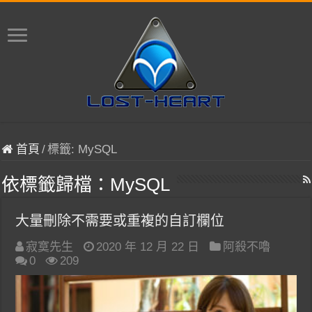
首頁
/
標籤:
MySQL
依標籤歸檔：
MySQL
大量刪除不需要或重複的自訂欄位
寂寞先生
2020 年 12 月 22 日
阿殺不嚕
0
209