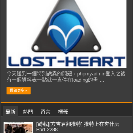
今天碰到一個特別詭異的問題，phpmyadmin登入之後
有一個資料表一點就一直停在loading的畫 …
閱讀更多 »
最新
熱門
留言
標籤
[轉載][方吉君翻推特] 推特上在夯什麼
Part.2288