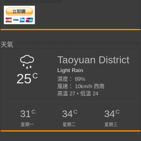
天氣
Taoyuan District
Light Rain
25
C
濕度： 89%
風速： 10km/h 西南
高溫 27 • 低溫 24
C
C
C
31
34
34
星期一
星期二
星期三