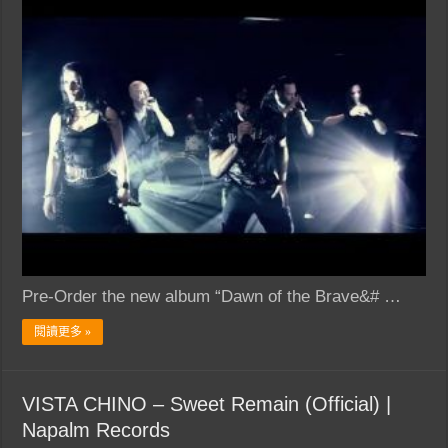
Pre-Order the new album “Dawn of the Brave&# …
閱讀更多 »
VISTA CHINO – Sweet Remain (Official) |
Napalm Records