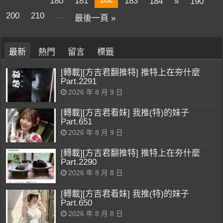
180
181
183
184
»
190
200
210
...
最後一頁 »
最新
熱門
留言
標籤
[轉載][方吉君翻推特] 推特上在夯什麼
Part.2291
2026 年 8 月 9 日
[轉載][方吉君看妹] 我推(特)的妹子
Part.651
2026 年 8 月 9 日
[轉載][方吉君翻推特] 推特上在夯什麼
Part.2290
2026 年 8 月 8 日
[轉載][方吉君看妹] 我推(特)的妹子
Part.650
2026 年 8 月 8 日