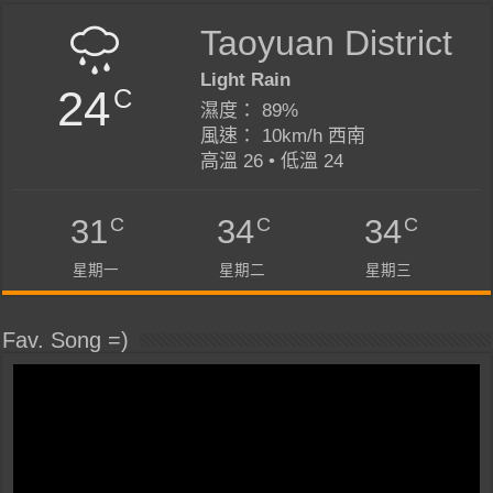
Taoyuan District
Light Rain
24
C
濕度： 89%
風速： 10km/h 西南
高溫 26 • 低溫 24
C
C
C
31
34
34
星期一
星期二
星期三
Fav. Song =)