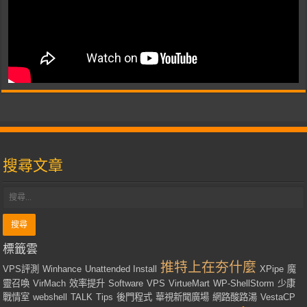
搜尋文章
標籤雲
推特上在夯什麼
VPS評測
Winhance
Unattended Install
XPipe
魔
靈召喚
VirMach
效率提升
Software
VPS
VirtueMart
WP-ShellStorm
少康
戰情室
webshell
TALK
Tips
後門程式
華視新聞廣場
網路酸路湯
VestaCP