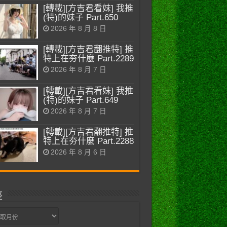
[轉載][方吉君看妹] 我推
(特)的妹子 Part.650
2026 年 8 月 8 日
[轉載][方吉君翻推特] 推
特上在夯什麼 Part.2289
2026 年 8 月 7 日
[轉載][方吉君看妹] 我推
(特)的妹子 Part.649
2026 年 8 月 7 日
[轉載][方吉君翻推特] 推
特上在夯什麼 Part.2288
2026 年 8 月 6 日
整