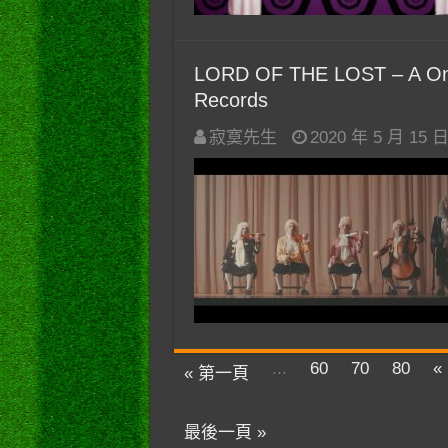
LORD OF THE LOST – A One T
Records
寂寞先生
2020 年 5 月 15 
...
60
70
80
«
« 第一頁
最後一頁 »