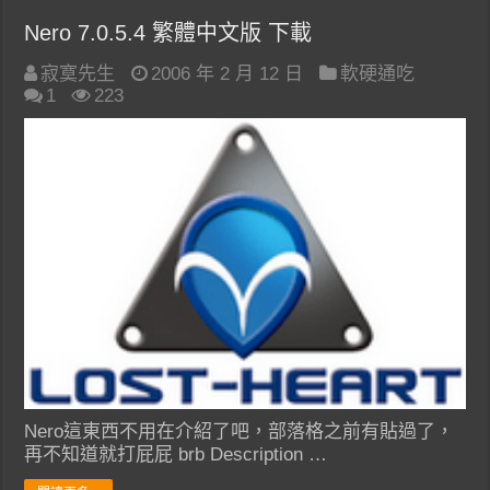
Nero 7.0.5.4 繁體中文版 下載
寂寞先生
2006 年 2 月 12 日
軟硬通吃
1
223
Nero這東西不用在介紹了吧，部落格之前有貼過了，
再不知道就打屁屁 brb Description …