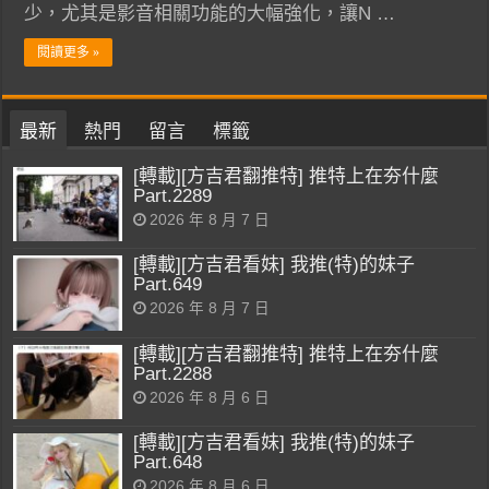
少，尤其是影音相關功能的大幅強化，讓N …
閱讀更多 »
最新
熱門
留言
標籤
[轉載][方吉君翻推特] 推特上在夯什麼
Part.2289
2026 年 8 月 7 日
[轉載][方吉君看妹] 我推(特)的妹子
Part.649
2026 年 8 月 7 日
[轉載][方吉君翻推特] 推特上在夯什麼
Part.2288
2026 年 8 月 6 日
[轉載][方吉君看妹] 我推(特)的妹子
Part.648
2026 年 8 月 6 日