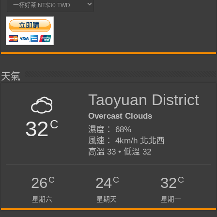
天氣
Taoyuan District
Overcast Clouds
32
C
濕度： 68%
風速： 4km/h 北北西
高溫 33 • 低溫 32
C
C
C
26
24
32
星期六
星期天
星期一