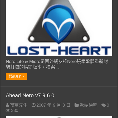
Nero Lite & Micro是國外網友將Nero燒錄軟體重新封
裝打包的精簡版本，檔案 …
閱讀更多 »
Ahead Nero v7.9.6.0
寂寞先生
2007 年 9 月 3 日
軟硬通吃
0
330