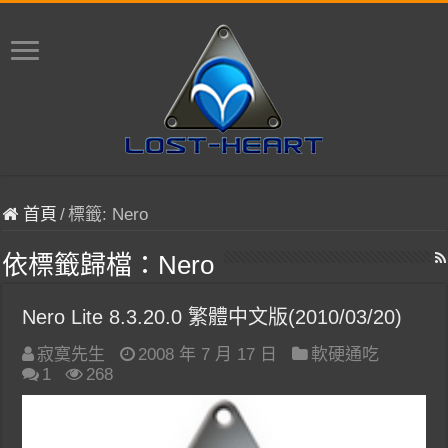
首頁
/
標籤:
Nero
依標籤歸檔：
Nero
Nero Lite 8.3.20.0 繁體中文版(2010/03/20)
寂寞先生
2008 年 7 月 17 日
軟硬通吃
1
268