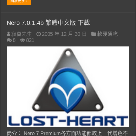
閱讀更多 »
Nero 7.0.1.4b 繁體中文版 下載
寂寞先生
2005 年 12 月 30 日
軟硬通吃
8
821
簡介： Nero 7 Premium各方面功能都較上一代增色不