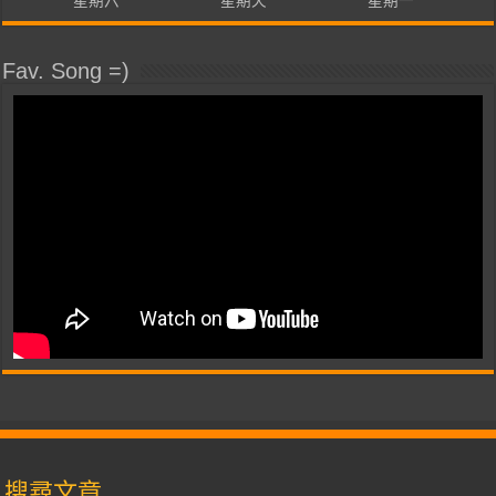
星期六
星期天
星期一
Fav. Song =)
搜尋文章