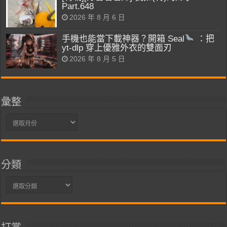
Part.648
2026 年 8 月 6 日
手機也能當下載神器？開箱 Seal
：把
yt-dlp 穿上優雅外衣的雙面刃
2026 年 8 月 5 日
彙整
彙
整
分類
分
類