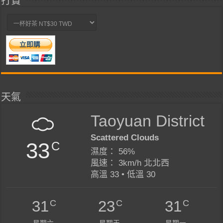
打賞
天氣
Taoyuan District
Scattered Clouds
33
C
濕度： 56%
風速： 3km/h 北北西
高溫 33 • 低溫 30
C
C
C
31
23
31