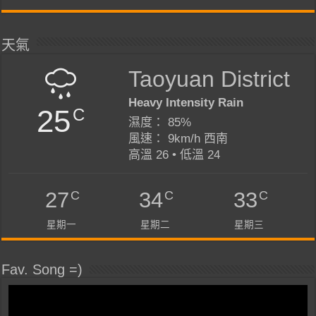
天氣
Taoyuan District
Heavy Intensity Rain
25
C
濕度： 85%
風速： 9km/h 西南
高溫 26 • 低溫 24
C
C
C
27
34
33
星期一
星期二
星期三
Fav. Song =)