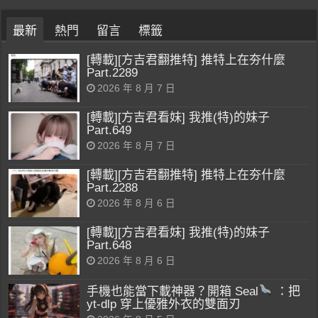
最新
熱門
留言
標籤
[轉載][方吉君翻推特] 推特上在夯什麼
Part.2289
2026 年 8 月 7 日
[轉載][方吉君看妹] 我推(特)的妹子
Part.649
2026 年 8 月 7 日
[轉載][方吉君翻推特] 推特上在夯什麼
Part.2288
2026 年 8 月 6 日
[轉載][方吉君看妹] 我推(特)的妹子
Part.648
2026 年 8 月 6 日
手機也能當下載神器？開箱 Seal
：把
yt-dlp 穿上優雅外衣的雙面刃