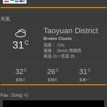
天氣
Taoyuan District
Broken Clouds
31
C
濕度： 71%
風速： 2km/h 西南西
高溫 31 • 低溫 26
C
C
C
32
26
31
星期六
星期天
星期一
Fav. Song =)