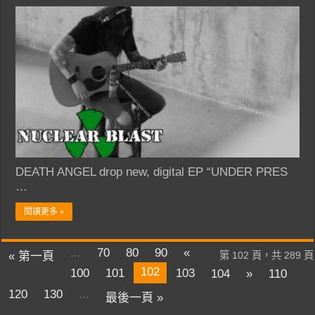
DEATH ANGEL drop new, digital EP “UNDER PRES
…
閱讀更多 »
...
70
80
90
«
« 第一頁
第 102 頁，共 289 頁
102
100
101
103
104
»
110
120
130
...
最後一頁 »