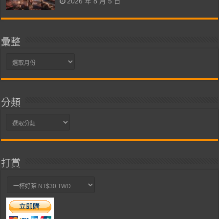
2026 年 8 月 5 日
彙整
彙
整
分類
分
類
打賞