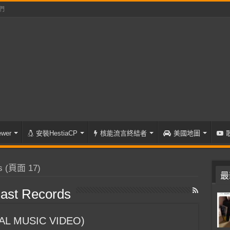
們
wer
安裝HestiaCP
核能流言終結者
美國地圖
s
(頁面 17)
最
last Records
IAL MUSIC VIDEO)