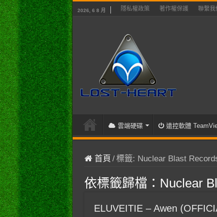
隱私權政策
著作權保護
聯繫我
2026, 6 8 月
雲端硬碟
遠控軟體 TeamVie
首頁
/
標籤:
Nuclear Blast Record
依標籤歸檔：
Nuclear B
ELUVEITIE – Awen (OFFIC