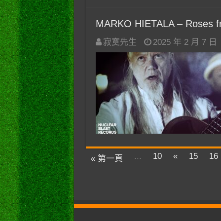
MARKO HIETALA – Roses f
寂寞先生
2025 年 2 月 7 日
...
10
«
15
16
« 第一頁