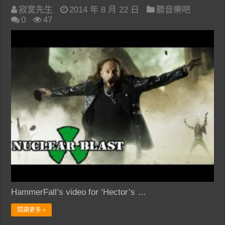
寂寞先生
2014 年 8 月 22 日
聽音樂吧
0
47
HammerFall’s video for ‘Hector’s …
閱讀更多 »