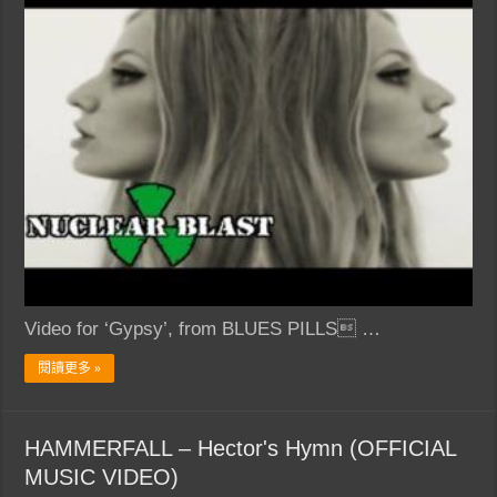
Video for ‘Gypsy’, from BLUES PILLS …
閱讀更多 »
HAMMERFALL – Hector's Hymn (OFFICIAL
MUSIC VIDEO)