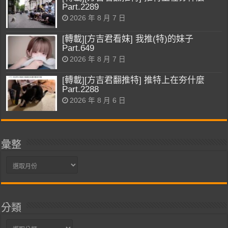
Part.2289
2026 年 8 月 7 日
[轉載][方吉君看妹] 我推(特)的妹子
Part.649
2026 年 8 月 7 日
[轉載][方吉君翻推特] 推特上在夯什麼
Part.2288
2026 年 8 月 6 日
彙整
彙
整
分類
分