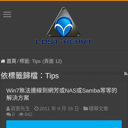
首頁
/
標籤:
Tips
(頁面 12)
依標籤歸檔：
Tips
Win7無法連線到網芳或NAS或Samba等等的
解決方案
寂寞先生
2011 年 9 月 26 日
精華文章
0
642