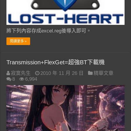
將下列內容存成excel.reg後導入即可。
閱讀更多 »
Transmission+FlexGet=超強BT下載機
寂寞先生
2010 年 11 月 26 日
精華文章
8
6,994