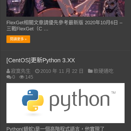
FlexGet相關文章請優先參考最新版 2020年10月6日 –
三戰FlexGet（C …
閱讀更多 »
[CentOS]更新Python 3.XX
寂寞先生
2010 年 11 月 22 日
軟硬通吃
0
145
Python(蟒蛇)是一個高階程式語言，他實現了