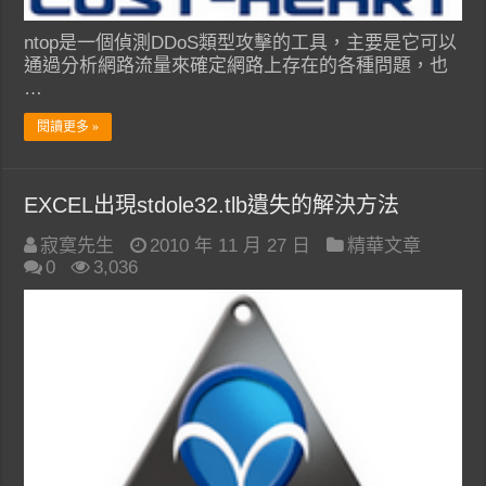
ntop是一個偵測DDoS類型攻擊的工具，主要是它可以
通過分析網路流量來確定網路上存在的各種問題，也
…
閱讀更多 »
EXCEL出現stdole32.tlb遺失的解決方法
寂寞先生
2010 年 11 月 27 日
精華文章
0
3,036