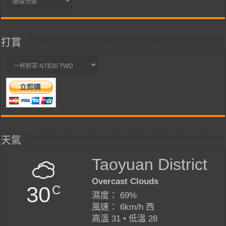
類
打賞
天氣
Taoyuan District
Overcast Clouds
30
C
濕度： 69%
風速： 6km/h 西
高溫 31 • 低溫 28