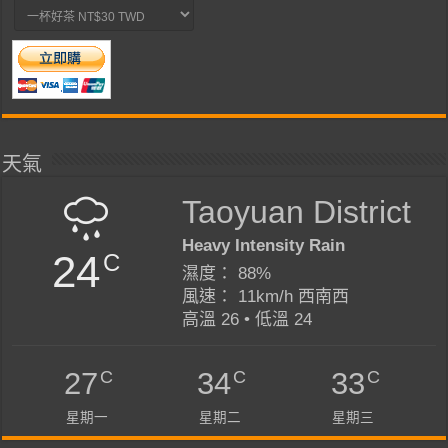
天氣
Taoyuan District
Heavy Intensity Rain
24
C
濕度： 88%
風速： 11km/h 西南西
高溫 26 • 低溫 24
C
C
C
27
34
33
星期一
星期二
星期三