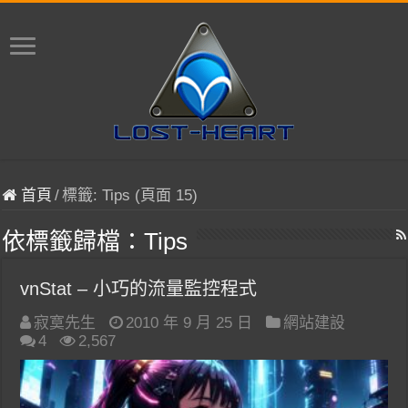
首頁
/
標籤:
Tips
(頁面 15)
依標籤歸檔：
Tips
vnStat – 小巧的流量監控程式
寂寞先生
2010 年 9 月 25 日
網站建設
4
2,567