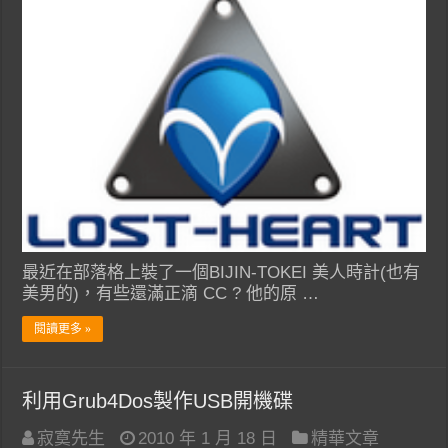
最近在部落格上裝了一個BIJIN-TOKEI 美人時計(也有
美男的)，有些還滿正滴 CC ? 他的原 …
閱讀更多 »
利用Grub4Dos製作USB開機碟
寂寞先生
2010 年 1 月 18 日
精華文章