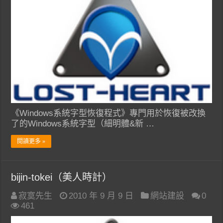
《Windows系統字型恢復程式》專門用於恢復被改換
了的Windows系統字型（細明體&新 …
閱讀更多 »
bijin-tokei（美人時計）
寂寞先生
2010 年 9 月 9 日
網站建設
0
461