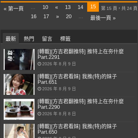
15
...
10
«
13
14
« 第一頁
第 15 頁，共 24 頁
16
17
»
20
...
最後一頁 »
最新
熱門
留言
標籤
[轉載][方吉君翻推特] 推特上在夯什麼
Part.2291
2026 年 8 月 9 日
[轉載][方吉君看妹] 我推(特)的妹子
Part.651
2026 年 8 月 9 日
[轉載][方吉君翻推特] 推特上在夯什麼
Part.2290
2026 年 8 月 8 日
[轉載][方吉君看妹] 我推(特)的妹子
Part.650