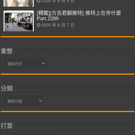
2026 年 8 月 8 日
[轉載][方吉君翻推特] 推特上在夯什麼
Part.2289
2026 年 8 月 7 日
彙整
彙
整
分類
分
類
打賞