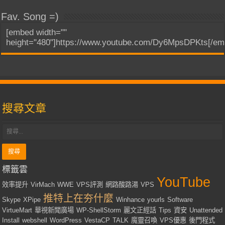
Fav. Song =)
[embed width=""
height="480"]https://www.youtube.com/Dy6MpsDPKts[/em
搜尋文章
標籤雲
YouTube
效率提升
VirMach
WWE
VPS評測
網路酸路湯
VPS
推特上在夯什麼
Skype
XPipe
Winhance
yourls
Software
VirtueMart
華視新聞廣場
WP-ShellStorm
麗文正經話
Tips
資安
Unattended
Install
webshell
WordPress
VestaCP
TALK
魔靈召喚
VPS優惠
後門程式