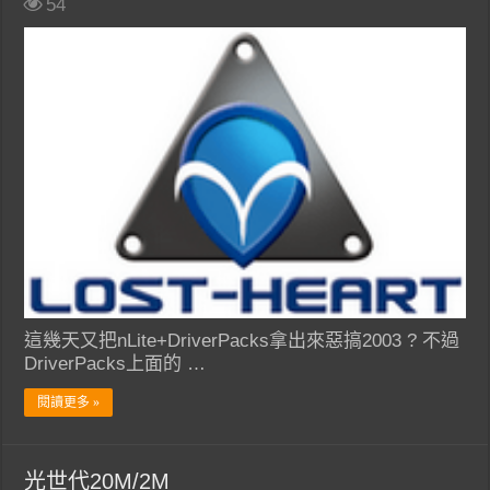
54
這幾天又把nLite+DriverPacks拿出來惡搞2003 ? 不過
DriverPacks上面的 …
閱讀更多 »
光世代20M/2M