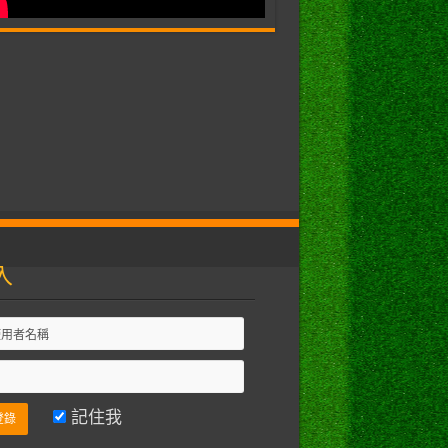
入
記住我