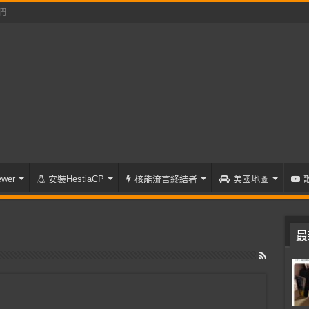
們
wer
安裝HestiaCP
核能流言終結者
美國地圖
最