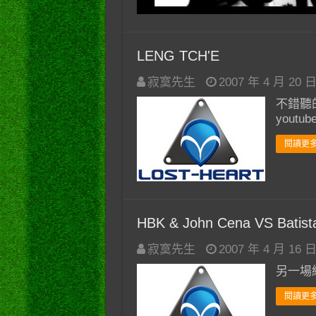
LENG TCH'E
寂寞先生
2007 年 4 月 20 
不錯聽的
yout
閱讀更多
HBK & John Cena VS Batist
寂寞先生
2007 年 4 月 16 
另一場
閱讀更多