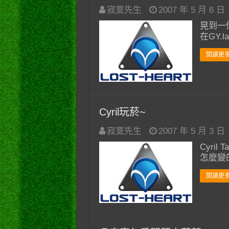
寂寞先生
2007 年 5 月 6 日
晃到一個
在GY.
閱讀更多
Cyril玩菸~
寂寞先生
2007 年 5 月 3 日
Cyri
怎麼變的
閱讀更多