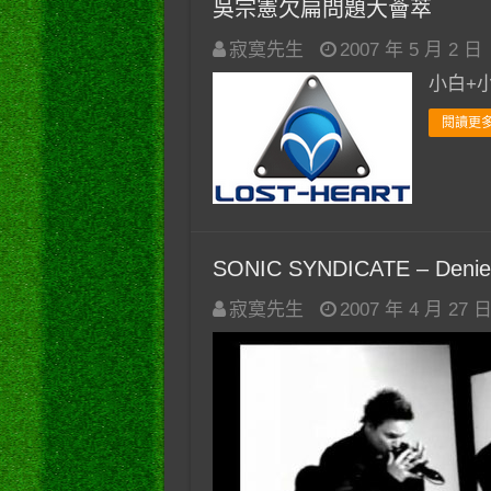
吳宗憲欠扁問題大薈萃
寂寞先生
2007 年 5 月 2 日
小白+小
閱讀更多
SONIC SYNDICATE – Denie
寂寞先生
2007 年 4 月 27 