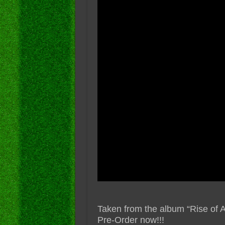
Taken from the album “Rise of 
Pre-Order now!!!