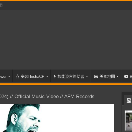
們
wer
安裝HestiaCP
核能流言終結者
美國地圖
024) // Official Music Video // AFM Records
最