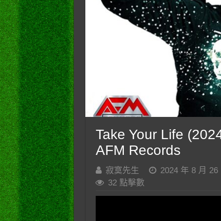
Take Your Life (2024)
AFM Records
寂寞先生
2024 年 8 月 26
32 點擊數