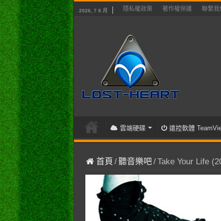
隱私權政策
著作權保護
聯繫我
2026, 7 8 月
雲端硬碟
遠控軟體 TeamVie
首頁
/
聽音樂吧
/
Take Your Life (2