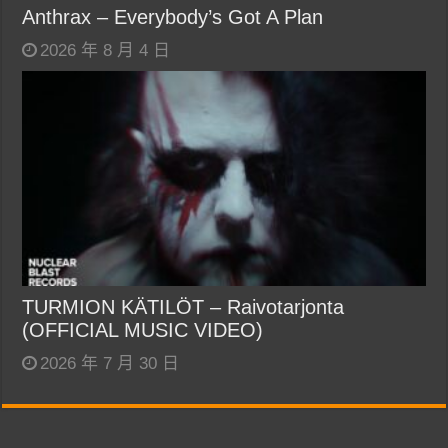
Anthrax – Everybody’s Got A Plan
2026 年 8 月 4 日
TURMION KÄTILÖT – Raivotarjonta
(OFFICIAL MUSIC VIDEO)
2026 年 7 月 30 日