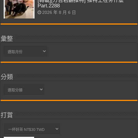
[轉載][方吉君翻推特] 推特上在夯什麼
Part.2288
2026 年 8 月 6 日
彙整
彙
整
分類
分
類
打賞