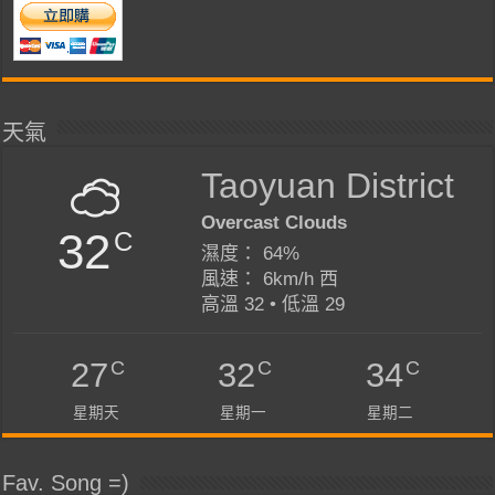
天氣
Taoyuan District
Overcast Clouds
32
C
濕度： 64%
風速： 6km/h 西
高溫 32 • 低溫 29
C
C
C
27
32
34
星期天
星期一
星期二
Fav. Song =)