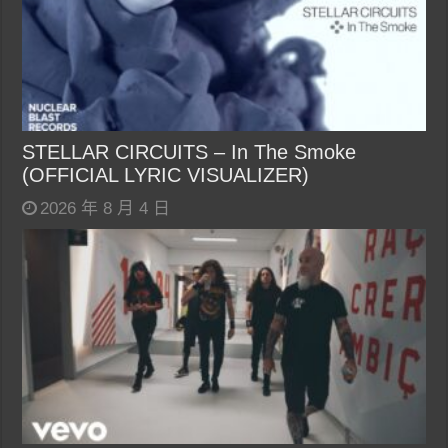
STELLAR CIRCUITS – In The Smoke
(OFFICIAL LYRIC VISUALIZER)
2026 年 8 月 4 日