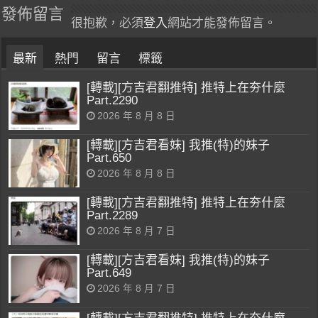
發佈留言
很抱歉，必須
登入
網站才能發佈留言。
最新
熱門
留言
標籤
[轉載][方吉君翻推特] 推特上在夯什麼
Part.2290
2026 年 8 月 8 日
[轉載][方吉君看妹] 我推(特)的妹子
Part.650
2026 年 8 月 8 日
[轉載][方吉君翻推特] 推特上在夯什麼
Part.2289
2026 年 8 月 7 日
[轉載][方吉君看妹] 我推(特)的妹子
Part.649
2026 年 8 月 7 日