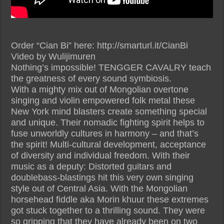
Order “Cian Bi” here: http://smarturl.it/CianBi
Video by Wulijimuren
Nothing’s impossible! TENGGER CAVALRY teach
the greatness of every sound symbiosis.
With a mighty mix out of Mongolian overtone
singing and violin empowered folk metal these
New York mind blasters create something special
and unique. Their nomadic fighting spirit helps to
fuse unworldly cultures in harmony – and that’s
the spirit! Multi-cultural development, acceptance
of diversity and individual freedom. With their
music as a deputy: Distorted guitars and
doublebass-blastings hit this very own singing
style out of Central Asia. With the Mongolian
horsehead fiddle aka Morin khuur these extremes
got stuck together to a thrilling sound. They were
so gripping that they have already been on two