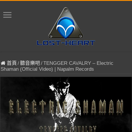
首頁
/
聽音樂吧
/
TENGGER CAVALRY – Electric
Shaman (Official Video) | Napalm Records