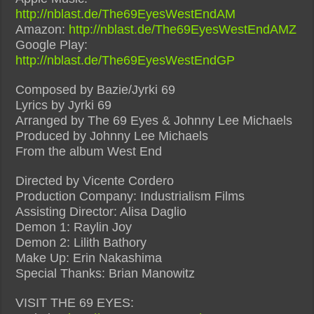
http://nblast.de/The69EyesWestEndAM
Amazon:
http://nblast.de/The69EyesWestEndAMZ
Google Play:
http://nblast.de/The69EyesWestEndGP
Composed by Bazie/Jyrki 69
Lyrics by Jyrki 69
Arranged by The 69 Eyes & Johnny Lee Michaels
Produced by Johnny Lee Michaels
From the album West End
Directed by Vicente Cordero
Production Company: Industrialism Films
Assisting Director: Alisa Daglio
Demon 1: Raylin Joy
Demon 2: Lilith Bathory
Make Up: Erin Nakashima
Special Thanks: Brian Manowitz
VISIT THE 69 EYES: