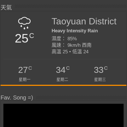
天氣
Taoyuan District
Heavy Intensity Rain
25
C
濕度： 85%
風速： 9km/h 西南
高溫 25 • 低溫 24
C
C
C
27
34
33
星期一
星期二
星期三
Fav. Song =)