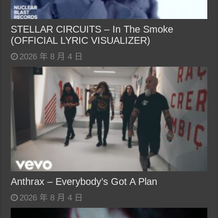
STELLAR CIRCUITS – In The Smoke
(OFFICIAL LYRIC VISUALIZER)
2026 年 8 月 4 日
Anthrax – Everybody’s Got A Plan
2026 年 8 月 4 日