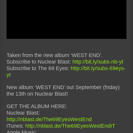
Taken from the new album ‘WEST END’.
Subscribe to Nuclear Blast:
http://bit.ly/subs-nb-yt
Subscribe to The 69 Eyes:
http://bit.ly/subs-69eys-
yt
New album ‘WEST END’ out September (friday)
the 13th on Nuclear Blast!
GET THE ALBUM HERE:
Nuclear Blast:
http://nblast.de/The69EyesWestEnd
iTunes:
http://nblast.de/The69EyesWestEndIT
Apple Music: