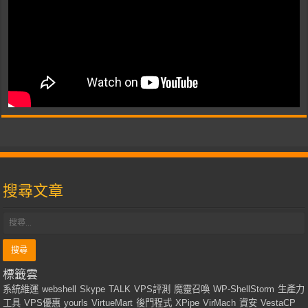
搜尋文章
標籤雲
系統維運
webshell
Skype
TALK
VPS評測
魔靈召喚
WP-ShellStorm
生產力
工具
VPS優惠
yourls
VirtueMart
後門程式
XPipe
VirMach
資安
VestaCP