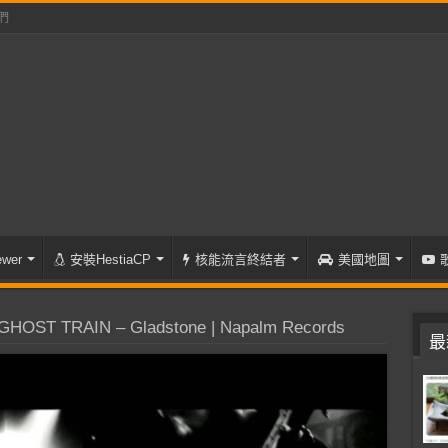
們
wer
安裝HestiaCP
核能流言終結者
美國地圖
HOST TRAIN – Gladstone | Napalm Records
最