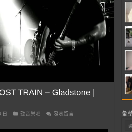
ST TRAIN – Gladstone |
彙
6 日
聽音樂吧
發表留言
彙
整