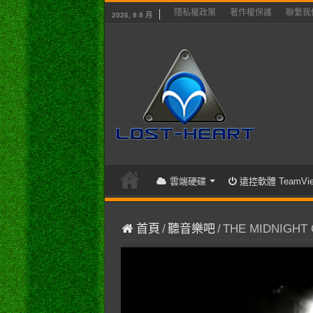
隱私權政策
著作權保護
聯繫我
2026, 8 8 月
雲端硬碟
遠控軟體 TeamVie
首頁
/
聽音樂吧
/
THE MIDNIGHT G