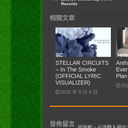
Records
相關文章
STELLAR CIRCUITS
Anth
– In The Smoke
Ever
(OFFICIAL LYRIC
Plan
VISUALIZER)
20
2026 年 8 月 4 日
發佈留言
很抱歉，必須
登入
網站