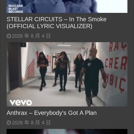
STELLAR CIRCUITS – In The Smoke
(OFFICIAL LYRIC VISUALIZER)
2026 年 8 月 4 日
Anthrax – Everybody’s Got A Plan
2026 年 8 月 4 日