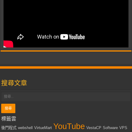
搜尋文章
標籤雲
YouTube
後門程式
webshell
VirtueMart
VestaCP
Software
VPS