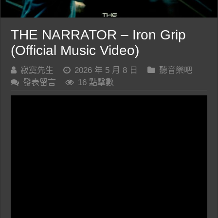
THE NARRATOR – Iron Grip
(Official Music Video)
寂寞先生
2026 年 5 月 8 日
聽音樂吧
發表留言
16 點擊數