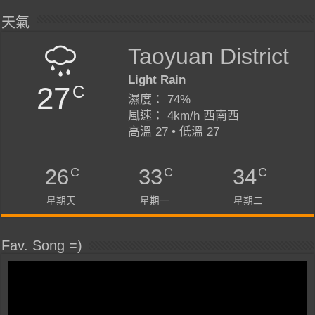
天氣
Taoyuan District
Light Rain
27
C
濕度： 74%
風速： 4km/h 西南西
高溫 27 • 低溫 27
C
C
C
26
33
34
星期天
星期一
星期二
Fav. Song =)