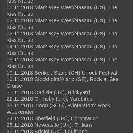
Kiss Kruise
01.11.2018 Miami/Key West/Nassau (US), The
Kiss Kruise
02.11.2018 Miami/Key West/Nassau (US), The
Kiss Kruise
03.11.2018 Miami/Key West/Nassau (US), The
Kiss Kruise
04.11.2018 Miami/Key West/Nassau (US), The
Kiss Kruise
05.11.2018 Miami/Key West/Nassau (US), The
Kiss Kruise
10.11.2018 Senkel, Stans (CH) Urrock Festival
16.11.2018 Stockholm/Aland (SE), Rock at Sea
Cruise
21.11.2018 Carlisle (UK), Brickyard
22.11.2018 Grimsby (UK), Yardbirds
23.11.2018 Troon (SCO), Winterstorm Rock
Weekender
24.11.2018 Sheffield (UK), Corporation
25.11.2018 Newcastle (UK), Trillians
27.11.2018 Bristol (UK), Louisiana