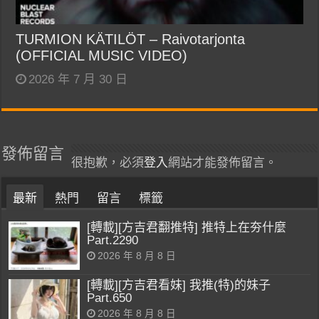
TURMION KÄTILÖT – Raivotarjonta
(OFFICIAL MUSIC VIDEO)
2026 年 7 月 30 日
發佈留言
很抱歉，必須
登入
網站才能發佈留言。
最新
熱門
留言
標籤
[轉載][方吉君翻推特] 推特上在夯什麼
Part.2290
2026 年 8 月 8 日
[轉載][方吉君看妹] 我推(特)的妹子
Part.650
2026 年 8 月 8 日