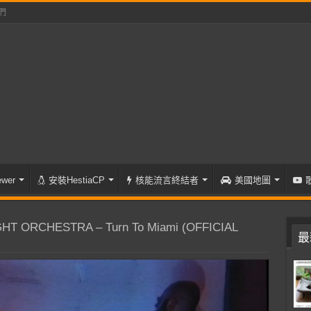
們
wer
安裝HestiaCP
核能流言終結者
美國地圖
HT ORCHESTRA – Turn To Miami (OFFICIAL
最