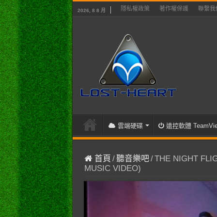
隱私權政策
著作權保護
聯繫我
2026, 8 8 月
雲端硬碟
遠控軟體 TeamVie
首頁
/
聽音樂吧
/
THE NIGHT FLIG
MUSIC VIDEO)