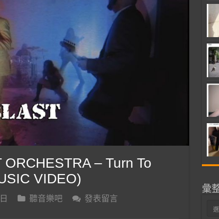
 ORCHESTRA – Turn To
MUSIC VIDEO)
彙
 日
聽音樂吧
發表留言
彙
整