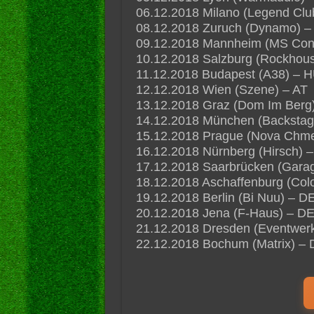
06.12.2018 Milano (Legend Club
08.12.2018 Zuruch (Dynamo) –
09.12.2018 Mannheim (MS Con
10.12.2018 Salzburg (Rockhous
11.12.2018 Budapest (A38) – 
12.12.2018 Wien (Szene) – AT
13.12.2018 Graz (Dom Im Berg)
14.12.2018 München (Backstag
15.12.2018 Prague (Nova Chme
16.12.2018 Nürnberg (Hirsch) 
17.12.2018 Saarbrücken (Gara
18.12.2018 Aschaffenburg (Col
19.12.2018 Berlin (Bi Nuu) – D
20.12.2018 Jena (F-Haus) – D
21.12.2018 Dresden (Eventwerk
22.12.2018 Bochum (Matrix) – 