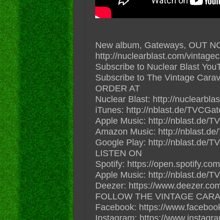
New album, Gateways, OUT NOW
http://nuclearblast.com/vintag
Subscribe to Nuclear Blast YouT
Subscribe to The Vintage Caravan
ORDER AT
Nuclear Blast: http://nuclearbl
iTunes: http://nblast.de/TVCGa
Apple Music: http://nblast.de
Amazon Music: http://nblast.
Google Play: http://nblast.de
LISTEN ON
Spotify: https://open.spotif
Apple Music: http://nblast.de
Deezer: https://www.deezer.com
FOLLOW THE VINTAGE CARA
Facebook: https://www.faceboo
Instagram: https://www.instagr