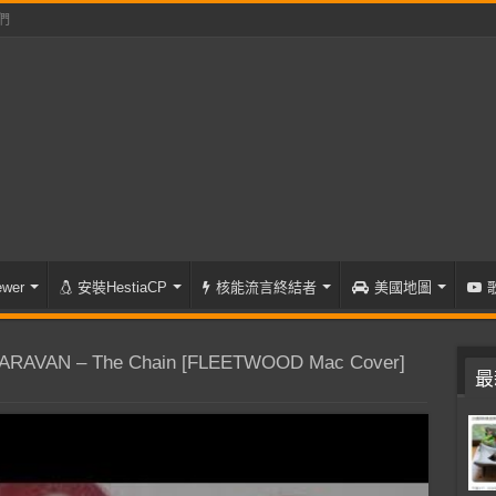
們
wer
安裝HestiaCP
核能流言終結者
美國地圖
ARAVAN – The Chain [FLEETWOOD Mac Cover]
最