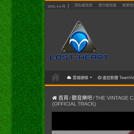
隱私權政策
著作權保護
聯繫我
2026, 8 8 月
雲端硬碟
遠控軟體 TeamVie
首頁
/
聽音樂吧
/
THE VINTAGE C
(OFFICIAL TRACK)