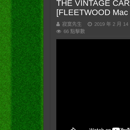
THE VINTAGE CARA
[FLEETWOOD Mac C
寂寞先生
2019 年 2 月 14
66 點擊數