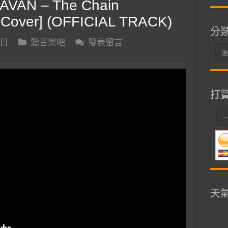
VAN – The Chain
over] (OFFICIAL TRACK)
分
 日
聽音樂吧
發表留言
分
類
打
天