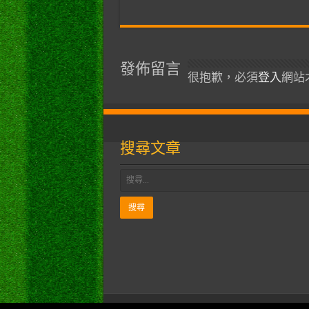
發佈留言
很抱歉，必須
登入
網站
搜尋文章