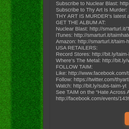
Subscribe to Nuclear Blast: http:
Subscribe to Thy Art Is Murder: h
THY ART IS MURDER’s latest a
GET THE ALBUM AT:
Nuclear Blast: http://smarturl.
iTunes: http://smarturl.it/taimha
Amazon: http://smarturl.it/taim
USA RETAILERS:
Record Stores: http://bit.ly/taim
Where’s The Metal: http://bit.ly
FOLLOW TAIM:
Like: http://www.facebook.com/
Follow: https://twitter.com/thyar
Watch: http://bit.ly/subs-taim-yt
See TAIM on the “Hate Across A
http://facebook.com/events/1