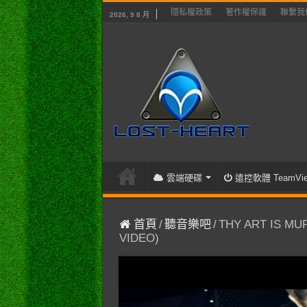
隱私權政策
著作權保護
聯繫我
2026, 9 8 月
雲端硬碟
遠控軟體 TeamVie
首頁
/
聽音樂吧
/
THY ART IS MUR
VIDEO)