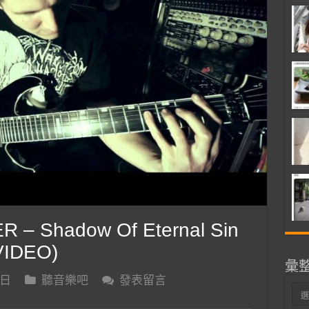
 – Shadow Of Eternal Sin
VIDEO)
彙
 日
聽音樂吧
發表留言
彙
整