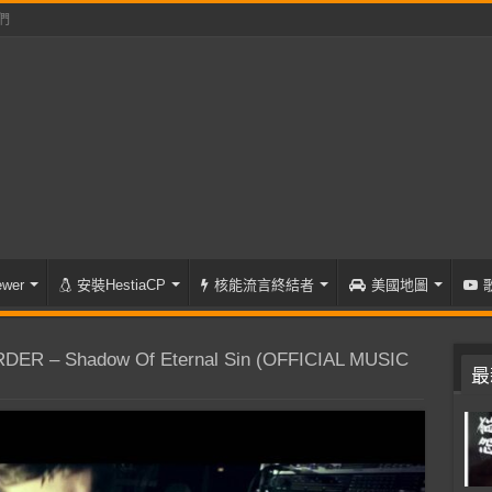
們
wer
安裝HestiaCP
核能流言終結者
美國地圖
DER – Shadow Of Eternal Sin (OFFICIAL MUSIC
最