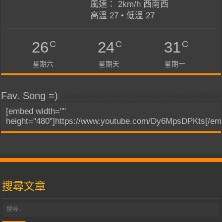
風速： 2km/h 西南西
高溫 27 • 低溫 27
C
C
C
26
24
31
星期六
星期天
星期一
Fav. Song =)
[embed width=""
height="480"]https://www.youtube.com/Dy6MpsDPKts[/em
搜尋文章