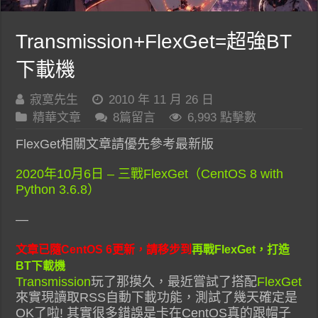
Transmission+FlexGet=超強BT
下載機
寂寞先生
2010 年 11 月 26 日
精華文章
8篇留言
6,993 點擊數
FlexGet相關文章請優先參考最新版
2020年10月6日 – 三戰FlexGet（CentOS 8 with
Python 3.6.8）
—
文章已隨CentOS 6更新，請移步到
再戰FlexGet，打造
BT下載機
Transmission
玩了那摸久，最近嘗試了搭配
FlexGet
來實現讀取RSS自動下載功能，測試了幾天確定是
OK了啦! 其實很多錯誤是卡在CentOS真的跟帽子