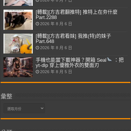
2026 年 8 月 7 日
[轉載][方吉君翻推特] 推特上在夯什麼
Part.2288
2026 年 8 月 6 日
[轉載][方吉君看妹] 我推(特)的妹子
Part.648
2026 年 8 月 6 日
手機也能當下載神器？開箱 Seal
：把
yt-dlp 穿上優雅外衣的雙面刃
2026 年 8 月 5 日
彙整
彙
整