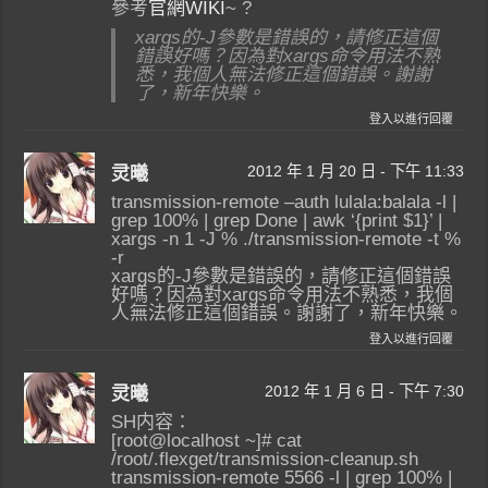
參考
官網WIKI
~ ?
xargs的-J參數是錯誤的，請修正這個
錯誤好嗎？因為對xargs命令用法不熟
悉，我個人無法修正這個錯誤。謝謝
了，新年快樂。
登入以進行回覆
2012 年 1 月 20 日 - 下午 11:33
灵曦
transmission-remote –auth lulala:balala -l |
grep 100% | grep Done | awk ‘{print $1}’ |
xargs -n 1 -J % ./transmission-remote -t %
-r
xargs的-J參數是錯誤的，請修正這個錯誤
好嗎？因為對xargs命令用法不熟悉，我個
人無法修正這個錯誤。謝謝了，新年快樂。
登入以進行回覆
2012 年 1 月 6 日 - 下午 7:30
灵曦
SH内容：
[root@localhost ~]# cat
/root/.flexget/transmission-cleanup.sh
transmission-remote 5566 -l | grep 100% |