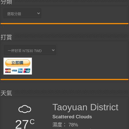
分類
分
類
打賞
天氣
Taoyuan District
Scattered Clouds
27
C
濕度： 78%