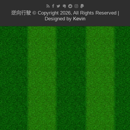
逆向行駛 © Copyright 2026, All Rights Reserved |
Designed by
Kevin