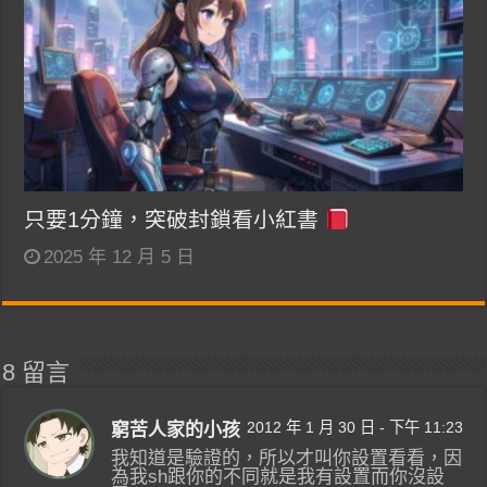
只要1分鐘，突破封鎖看小紅書
2025 年 12 月 5 日
8 留言
2012 年 1 月 30 日 - 下午 11:23
窮苦人家的小孩
我知道是驗證的，所以才叫你設置看看，因
為我sh跟你的不同就是我有設置而你沒設