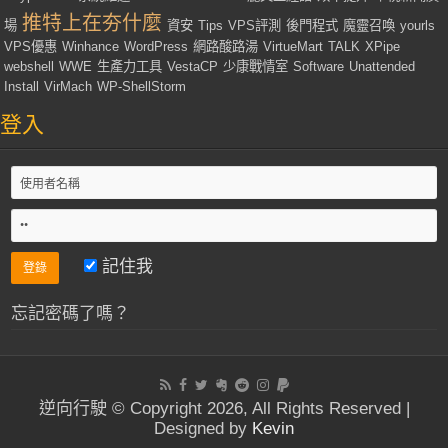
推特上在夯什麼
場
資安
Tips
VPS評測
後門程式
魔靈召喚
yourls
VPS優惠
Winhance
WordPress
網路酸路湯
VirtueMart
TALK
XPipe
webshell
WWE
生產力工具
VestaCP
少康戰情室
Software
Unattended
Install
VirMach
WP-ShellStorm
登入
記住我
忘記密碼了嗎？
逆向行駛 © Copyright 2026, All Rights Reserved |
Designed by
Kevin