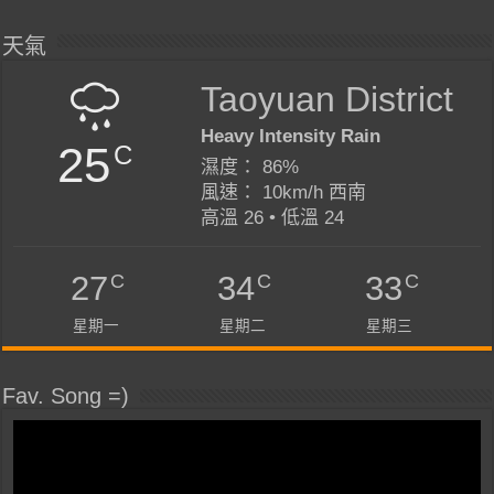
天氣
Taoyuan District
Heavy Intensity Rain
25
C
濕度： 86%
風速： 10km/h 西南
高溫 26 • 低溫 24
C
C
C
27
34
33
星期一
星期二
星期三
Fav. Song =)