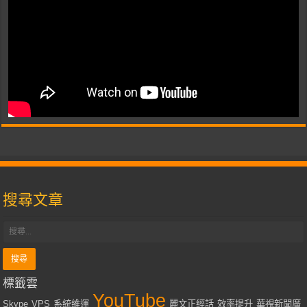
搜尋文章
標籤雲
YouTube
Skype
VPS
系統維運
麗文正經話
效率提升
華視新聞廣