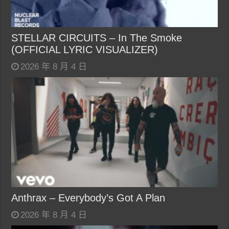
STELLAR CIRCUITS – In The Smoke
(OFFICIAL LYRIC VISUALIZER)
2026 年 8 月 4 日
Anthrax – Everybody’s Got A Plan
2026 年 8 月 4 日