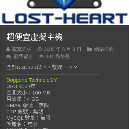
超便宜虛擬主機
寂寞先生
2005 年 6 月 9 日
網站建設
發表留言
141 點擊數
全部USD$20以下，整理一下 ?
——————————————————
Doggone TechnoloGY
USD $10 /年
空間大小：100 MB
月流量：4 GB
EMAIL 帳號：無限
FTP 帳號：無限
MySQL 數量：無限
次域名：無限