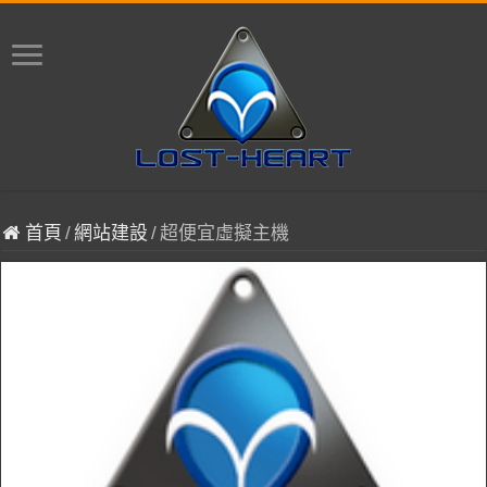
首頁
/
網站建設
/
超便宜虛擬主機