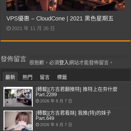
VPS優惠 – CloudCone | 2021 黑色星期五
2021 年 11 月 26 日
發佈留言
很抱歉，必須
登入
網站才能發佈留言。
最新
熱門
留言
標籤
[轉載][方吉君翻推特] 推特上在夯什麼
Part.2289
2026 年 8 月 7 日
[轉載][方吉君看妹] 我推(特)的妹子
Part.649
2026 年 8 月 7 日