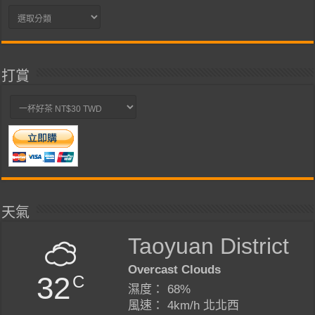
分
類
打賞
天氣
Taoyuan District
Overcast Clouds
32
C
濕度： 68%
風速： 4km/h 北北西