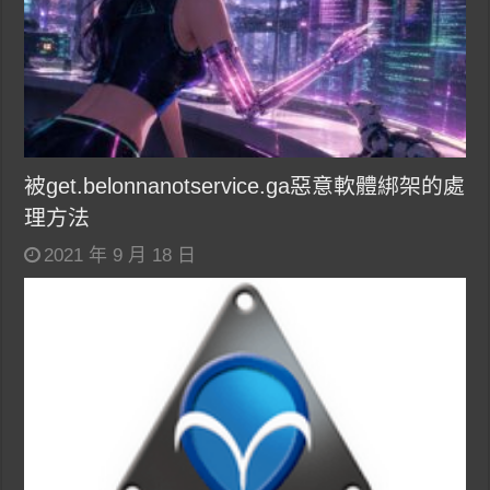
被get.belonnanotservice.ga惡意軟體綁架的處
理方法
2021 年 9 月 18 日