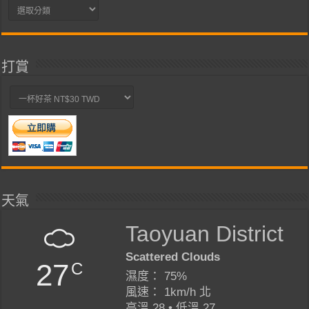
分
類
打賞
天氣
Taoyuan District
Scattered Clouds
27
C
濕度： 75%
風速： 1km/h 北
高溫 28 • 低溫 27