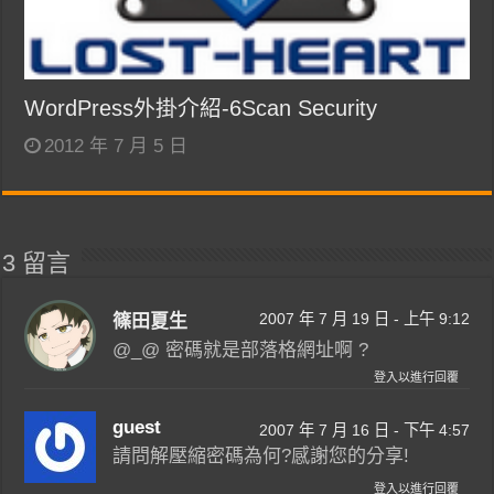
WordPress外掛介紹-6Scan Security
2012 年 7 月 5 日
3 留言
2007 年 7 月 19 日 - 上午 9:12
篠田夏生
@_@ 密碼就是部落格網址啊 ?
登入以進行回覆
guest
2007 年 7 月 16 日 - 下午 4:57
請問解壓縮密碼為何?感謝您的分享!
登入以進行回覆