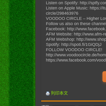
Listen on Spotify: http://sptfy.
Listen on Apple Music: https://i
circle/298463976
VOODOO CIRCLE – Higher Love (2
Follow us also on these channel
Facebook: http://www.facebook
AFM Website: http://www.afm-r
AFM Webshop: http://www.shop
Spotify: http://spoti.fi/1GiQDjJ
FOLLOW VOODOO CIRCLE!
http://www.voodoocircle.de/hom
https://www.facebook.com/voodo
列印本文