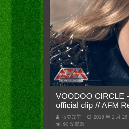
VOODOO CIRCLE – H
official clip // AFM 
寂寞先生
2018 年 1 月 26
96 點擊數