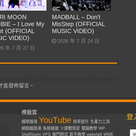
RI MOON
MADBALL – Don’t
BIE – I Love My
MisStep (OFFICIAL
t (OFFICIAL
MUSIC VIDEO)
IC VIDEO)
2026 年 7 月 24 日
26 年 7 月 27 日
才能發佈留言。
標籤雲
登
YouTube
檔案搜尋
效率提升
生產力工具
網路酸路湯
系統維運
少康戰情室
電腦教學
WP-
ShellStorm
VPS
後門程式
新手教學
webshell
WWE