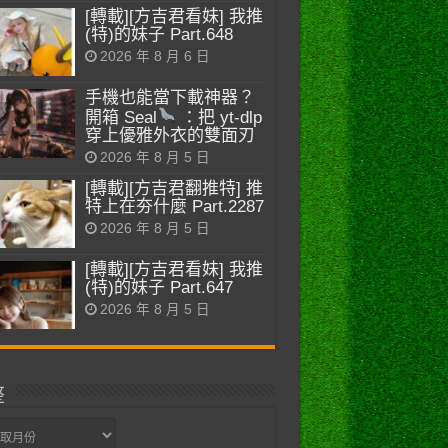
[轉載][方吉君看妹] 我推
(特)的妹子 Part.648
2026 年 8 月 6 日
手機也能當下載神器？
開箱 Seal
：把 yt-dlp
穿上優雅外衣的雙面刃
2026 年 8 月 5 日
[轉載][方吉君翻推特] 推
特上在夯什麼 Part.2287
2026 年 8 月 5 日
[轉載][方吉君看妹] 我推
(特)的妹子 Part.647
2026 年 8 月 5 日
整