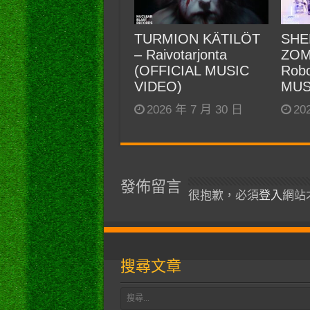
TURMION KÄTILÖT
SHE
– Raivotarjonta
ZOM
(OFFICIAL MUSIC
Robo
VIDEO)
MUS
2026 年 7 月 30 日
20
發佈留言
很抱歉，必須
登入
網站
搜尋文章