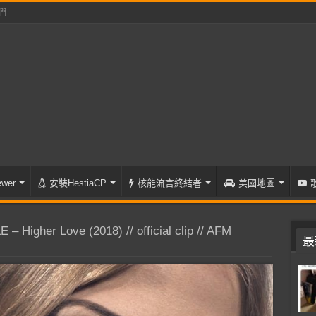
們
wer
安裝HestiaCP
核能流言終結者
美國地圖
Higher Love (2018) // official clip // AFM
最