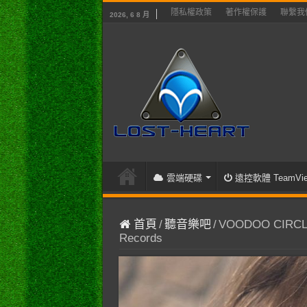
隱私權政策
著作權保護
聯繫我
2026, 6 8 月
雲端硬碟
遠控軟體 TeamVie
首頁
/
聽音樂吧
/
VOODOO CIRCLE – 
Records