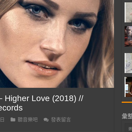
igher Love (2018) //
Records
彙
 日
聽音樂吧
發表留言
彙