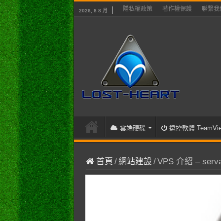
隱私權政策
著作權保護
聯繫我
2026, 8 8 月
雲端硬碟
遠控軟體 TeamVie
首頁
/
網站建設
/
VPS 介紹 – serva