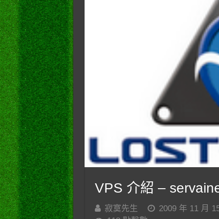
VPS 介紹 – servaine
寂寞先生
2009 年 11 月 1