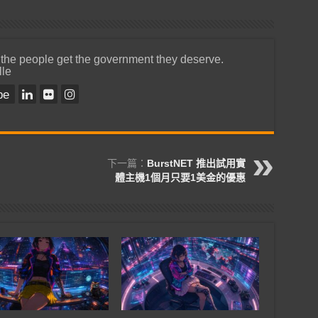
 the people get the government they deserve.
lle
be
下一篇：
BurstNET 推出試用實
體主機1個月只要1美金的優惠