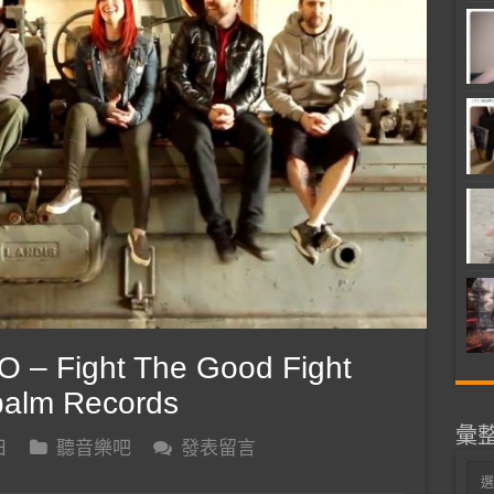
– Fight The Good Fight
apalm Records
彙
日
聽音樂吧
發表留言
彙