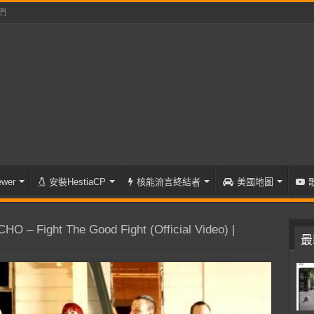
們
wer
安裝HestiaCP
核能流言終結者
美國地圖
 – Fight The Good Fight (Official Video) |
最