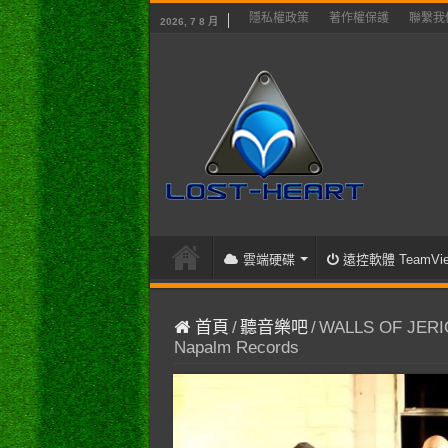
隱私權政策
著作權保護
聯繫我
2026, 7 8 月
雲端硬碟
遠控軟體 TeamVie
首頁
/
聽音樂吧
/
WALLS OF JERICHO
Napalm Records