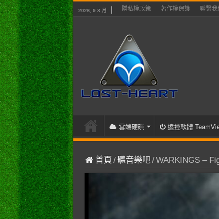
隱私權政策
著作權保護
聯繫我
2026, 9 8 月
雲端硬碟
遠控軟體 TeamVie
首頁
/
聽音樂吧
/
WARKINGS – Fight