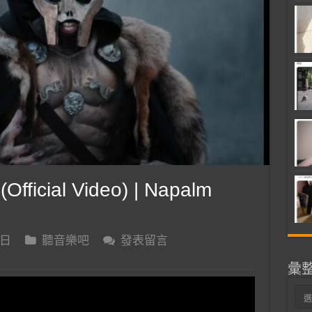
fficial Video) | Napalm
 日
聽音樂吧
發表留言
彙
彙
整