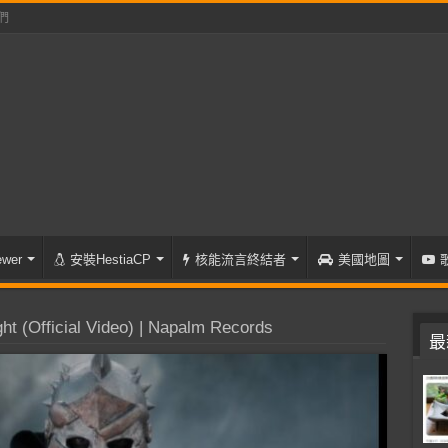
們
wer
安裝HestiaCP
核能流言終結者
美國地圖
 (Official Video) | Napalm Records
最