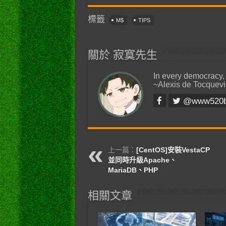
標籤
M$
TIPS
關於 寂寞先生
In every democracy,
~Alexis de Tocquevi
@www520
上一篇：
[CentOS]安裝VestaCP
並同時升級Apache、
MariaDB、PHP
相關文章