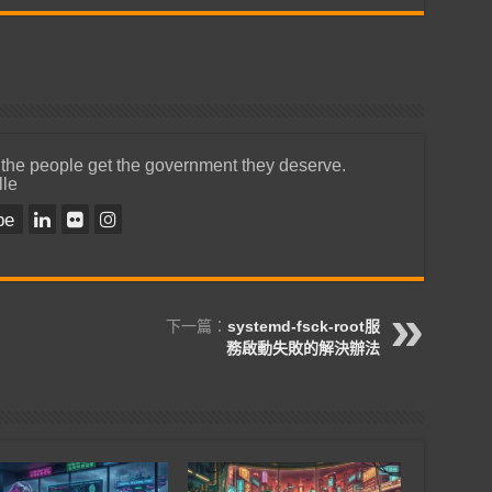
 the people get the government they deserve.
lle
be
下一篇：
systemd-fsck-root服
務啟動失敗的解決辦法