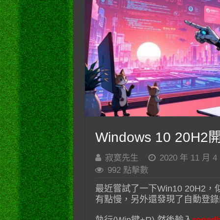
Windows 10 2
寂寞先生
2020 年 11 月 4
992 點擊數
最近嘗試了一下Win10 20H
有點慢，另外還發現了自動登錄