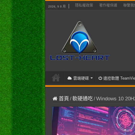
隱私權政策
著作權保護
聯繫我
2026, 9 8 月
雲端硬碟
遠控軟體 TeamVie
首頁
/
軟硬通吃
/
Windows 10