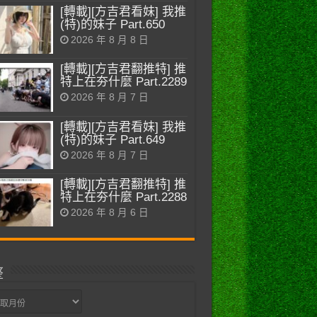
[轉載][方吉君看妹] 我推
(特)的妹子 Part.650
2026 年 8 月 8 日
[轉載][方吉君翻推特] 推
特上在夯什麼 Part.2289
2026 年 8 月 7 日
[轉載][方吉君看妹] 我推
(特)的妹子 Part.649
2026 年 8 月 7 日
[轉載][方吉君翻推特] 推
特上在夯什麼 Part.2288
2026 年 8 月 6 日
整