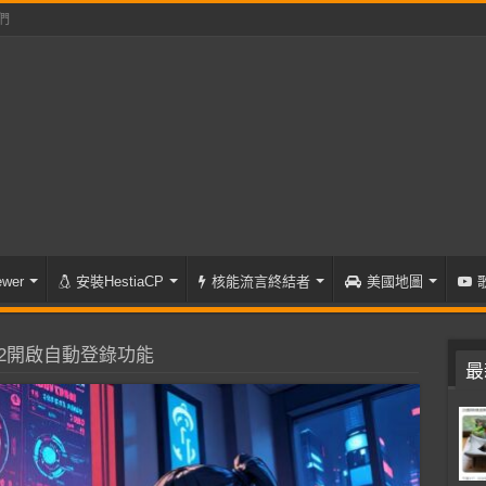
們
wer
安裝HestiaCP
核能流言終結者
美國地圖
 20H2開啟自動登錄功能
最