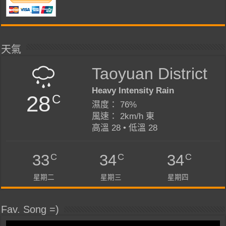
天氣
Taoyuan District
Heavy Intensity Rain
28
C
濕度： 76%
風速： 2km/h 東
高溫 28 • 低溫 28
C
C
C
33
34
34
星期二
星期三
星期四
Fav. Song =)