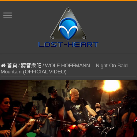
首頁
/
聽音樂吧
/
WOLF HOFFMANN – Night On Bald
Mountain (OFFICIAL VIDEO)