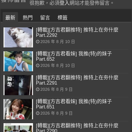
很抱歉，必須
登入
網站才能發佈留言。
最新
熱門
留言
標籤
[轉載][方吉君翻推特] 推特上在夯什麼
Part.2292
2026 年 8 月 10 日
[轉載][方吉君看妹] 我推(特)的妹子
Part.652
2026 年 8 月 10 日
[轉載][方吉君翻推特] 推特上在夯什麼
Part.2291
2026 年 8 月 9 日
[轉載][方吉君看妹] 我推(特)的妹子
Part.651
2026 年 8 月 9 日
[轉載][方吉君翻推特] 推特上在夯什麼
Part.2290