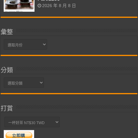
2026 年 8 月 8 日
彙整
彙
整
分類
分
類
打賞