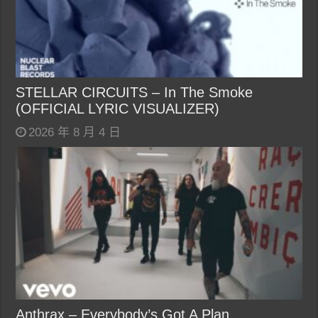
STELLAR CIRCUITS – In The Smoke
(OFFICIAL LYRIC VISUALIZER)
2026 年 8 月 4 日
Anthrax – Everybody’s Got A Plan