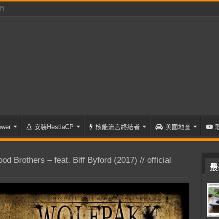
們
wer
安裝HestiaCP
核能流言終結者
美國地圖
Brothers – feat. Biff Byford (2017) // official
最