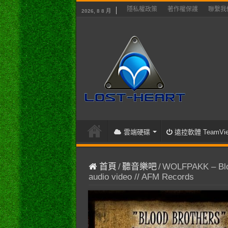
隱私權政策
著作權保護
聯繫我
2026, 8 8 月
雲端硬碟
遠控軟體 TeamVie
首頁
/
聽音樂吧
/
WOLFPAKK – Blood 
audio video // AFM Records