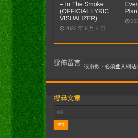
– In The Smoke
Ever
(OFFICIAL LYRIC
Plan
VISUALIZER)
20
2026 年 8 月 4 日
發佈留言
很抱歉，必須
登入
網站
搜尋文章