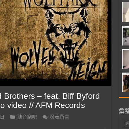
others – feat. Biff Byford
udio video // AFM Records
彙
 日
聽音樂吧
發表留言
彙
整