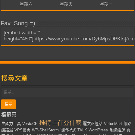
星期六
星期天
星期一
Fav. Song =)
[embed width=""
height="480"]https://www.youtube.com/Dy6MpsDPKts[/em
搜尋文章
標籤雲
推特上在夯什麼
生產力工具
VestaCP
麗文正經話
VirtueMart
網路
酸路湯
VPS優惠
WP-ShellStorm
後門程式
TALK
WordPress
系統維運
資