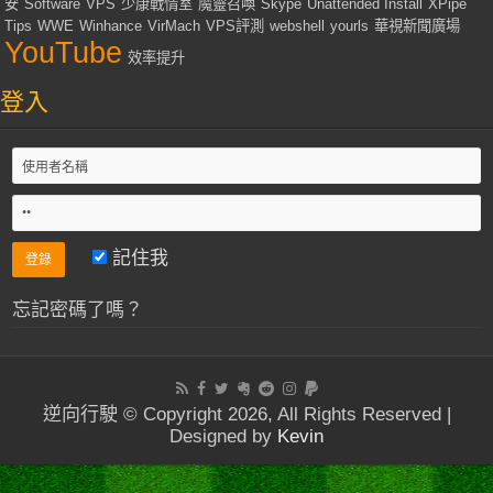
安
Software
VPS
少康戰情室
魔靈召喚
Skype
Unattended Install
XPipe
Tips
WWE
Winhance
VirMach
VPS評測
webshell
yourls
華視新聞廣場
YouTube
效率提升
登入
記住我
忘記密碼了嗎？
逆向行駛 © Copyright 2026, All Rights Reserved |
Designed by
Kevin