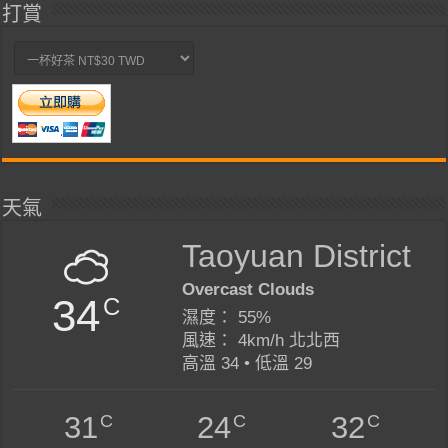
打賞
天氣
Taoyuan District
Overcast Clouds
34
C
濕度： 55%
風速： 4km/h 北北西
高溫 34 • 低溫 29
C
C
C
31
24
32