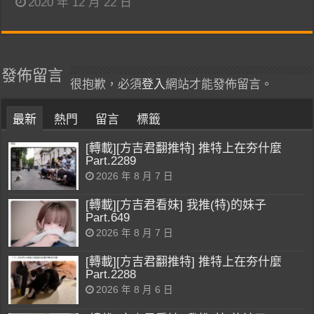
2020 年 12 月 22 日
發佈留言
很抱歉，必須
登入
網站才能發佈留言。
最新
熱門
留言
標籤
[轉載][方吉君翻推特] 推特上在夯什麼
Part.2289
2026 年 8 月 7 日
[轉載][方吉君看妹] 我推(特)的妹子
Part.649
2026 年 8 月 7 日
[轉載][方吉君翻推特] 推特上在夯什麼
Part.2288
2026 年 8 月 6 日