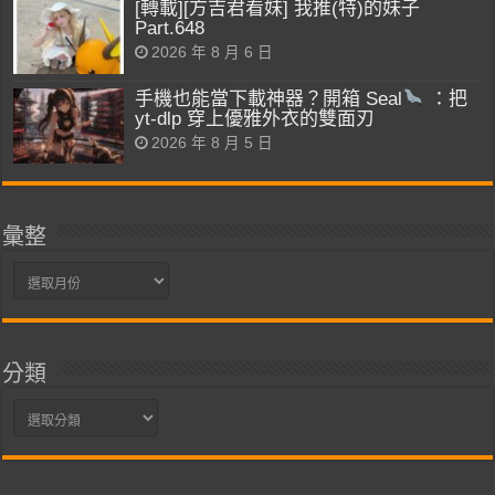
[轉載][方吉君看妹] 我推(特)的妹子
Part.648
2026 年 8 月 6 日
手機也能當下載神器？開箱 Seal
：把
yt-dlp 穿上優雅外衣的雙面刃
2026 年 8 月 5 日
彙整
彙
整
分類
分
類