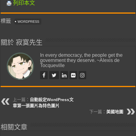
列印本文
標籤
WORDPRESS
關於 寂寞先生
In every democracy, the people get the
government they deserve. ~Alexis de
Tocqueville
上一篇：
自動設定WordPress文
章第一張圖片為特色圖片
下一篇：
美國地圖
相關文章