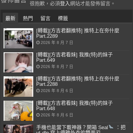
很抱歉，必須
登入
網站才能發佈留言。
最新
熱門
留言
標籤
[轉載][方吉君翻推特] 推特上在夯什麼
Part.2289
2026 年 8 月 7 日
[轉載][方吉君看妹] 我推(特)的妹子
Part.649
2026 年 8 月 7 日
[轉載][方吉君翻推特] 推特上在夯什麼
Part.2288
2026 年 8 月 6 日
[轉載][方吉君看妹] 我推(特)的妹子
Part.648
2026 年 8 月 6 日
手機也能當下載神器？開箱 Seal
：把
yt-dlp 穿上優雅外衣的雙面刃