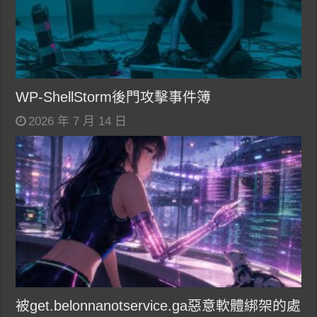
WP-ShellStorm後門攻擊事件簿
2026 年 7 月 14 日
被get.belonnanotservice.ga惡意軟體綁架的處