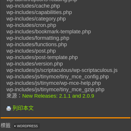
wp-includes/cache.php
wp-includes/capabilities.php
wp-includes/category.php
wp-includes/cron.php
wp-includes/bookmark-template.php
wp-includes/formatting.php
wp-includes/functions.php
wp-includes/post.php
wp-includes/post-template.php
wp-includes/version.php
wp-includes/js/scriptaculous/wp-scriptaculous.js
wp-includes/js/tinymce/tiny_mce_config.php
wp-includes/js/tinymce/wp-mce-help.php
wp-includes/js/tinymce/tiny_mce_gzip.php
來源：
New Releases: 2.1.1 and 2.0.9
列印本文
標籤
WORDPRESS