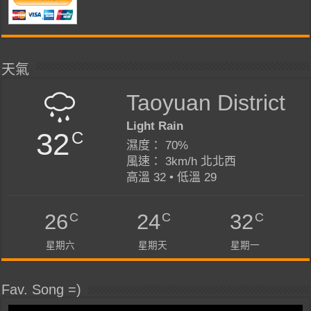
天氣
Taoyuan District
Light Rain
32
C
濕度： 70%
風速： 3km/h 北北西
高溫 32 • 低溫 29
C
C
C
26
24
32
星期六
星期天
星期一
Fav. Song =)