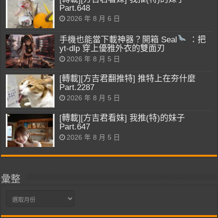
Part.648
2026 年 8 月 6 日
手機也能當下載神器？開箱 Seal
：把
yt-dlp 穿上優雅外衣的雙面刃
2026 年 8 月 5 日
[轉載][方吉君翻推特] 推特上在夯什麼
Part.2287
2026 年 8 月 5 日
[轉載][方吉君看妹] 我推(特)的妹子
Part.647
2026 年 8 月 5 日
彙整
彙
整