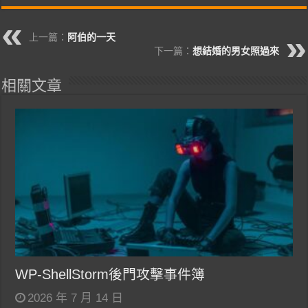
上一篇：
阿伯的一天
下一篇：
想結婚的男女照過來
相關文章
WP-ShellStorm後門攻擊事件簿
2026 年 7 月 14 日