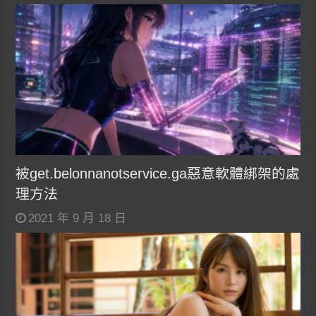
被get.belonnanotservice.ga惡意軟體綁架的處
理方法
2021 年 9 月 18 日