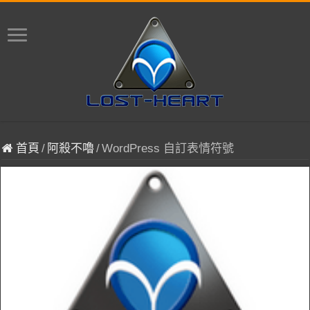
首頁
/
阿殺不嚕
/
WordPress 自訂表情符號