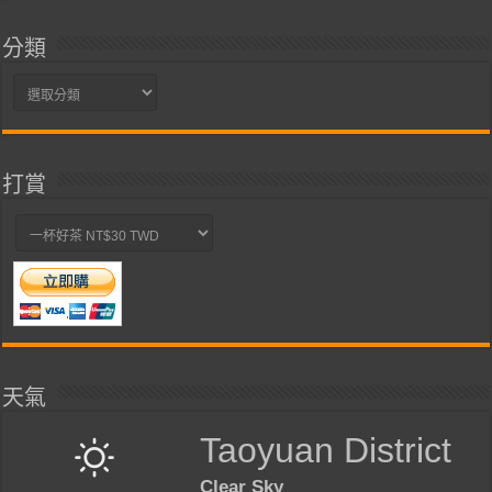
分類
分
類
打賞
天氣
Taoyuan District
Clear Sky