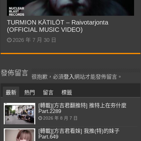
TURMION KÄTILÖT – Raivotarjonta
(OFFICIAL MUSIC VIDEO)
2026 年 7 月 30 日
發佈留言
很抱歉，必須
登入
網站才能發佈留言。
最新
熱門
留言
標籤
[轉載][方吉君翻推特] 推特上在夯什麼
Part.2289
2026 年 8 月 7 日
[轉載][方吉君看妹] 我推(特)的妹子
Part.649