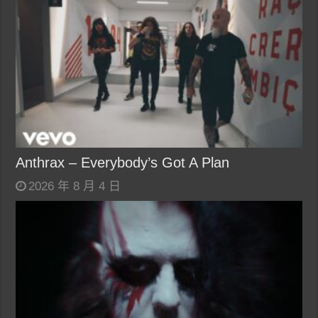
Anthrax – Everybody’s Got A Plan
2026 年 8 月 4 日