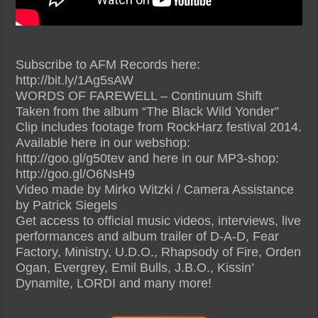
Subscribe to AFM Records here:
http://bit.ly/1Ag5sAW
WORDS OF FAREWELL – Continuum Shift
Taken from the album “The Black Wild Yonder”
Clip includes footage from RockHarz festival 2014.
Available here in our webshop:
http://goo.gl/g50tev and here in our MP3-shop:
http://goo.gl/O6NsH9
Video made by Mirko Witzki / Camera Assistance
by Patrick Siegels
Get access to official music videos, interviews, live
performances and album trailer of D-A-D, Fear
Factory, Ministry, U.D.O., Rhapsody of Fire, Orden
Ogan, Evergrey, Emil Bulls, J.B.O., Kissin’
Dynamite, LORDI and many more!