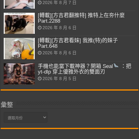
2026 年 8 月 7 日
[轉載][方吉君翻推特] 推特上在夯什麼
Part.2288
2026 年 8 月 6 日
[轉載][方吉君看妹] 我推(特)的妹子
Part.648
2026 年 8 月 6 日
手機也能當下載神器？開箱 Seal
：把
yt-dlp 穿上優雅外衣的雙面刃
2026 年 8 月 5 日
彙整
彙
整