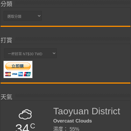
分類
分
類
打賞
天氣
Taoyuan District
Overcast Clouds
34
C
濕度： 55%