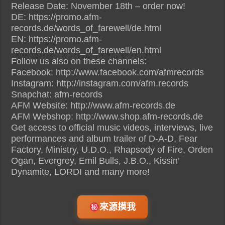
Release Date: November 18th – order now!
DE: https://promo.afm-
records.de/words_of_farewell/de.html
EN: https://promo.afm-
records.de/words_of_farewell/en.html
Follow us also on these channels:
Facebook: http://www.facebook.com/afmrecords
Instagram: http://instagram.com/afm.records
Snapchat: afm-records
AFM Website: http://www.afm-records.de
AFM Webshop: http://www.shop.afm-records.de
Get access to official music videos, interviews, live
performances and album trailer of D-A-D, Fear
Factory, Ministry, U.D.O., Rhapsody of Fire, Orden
Ogan, Evergrey, Emil Bulls, J.B.O., Kissin’
Dynamite, LORDI and many more!
來源摸我