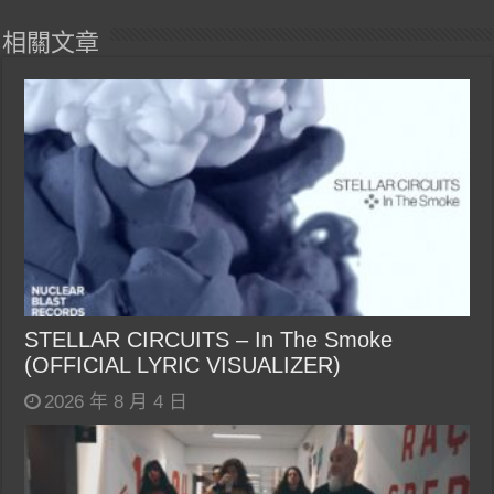
相關文章
STELLAR CIRCUITS – In The Smoke
(OFFICIAL LYRIC VISUALIZER)
2026 年 8 月 4 日