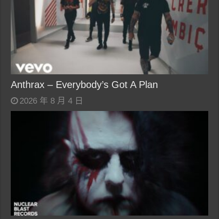
Anthrax – Everybody’s Got A Plan
2026 年 8 月 4 日