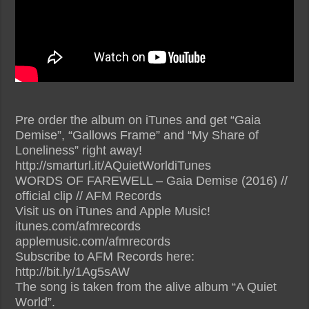
Pre order the album on iTunes and get “Gaia
Demise”, “Gallows Frame” and “My Share of
Loneliness” right away!
http://smarturl.it/AQuietWorldiTunes
WORDS OF FAREWELL – Gaia Demise (2016) //
official clip // AFM Records
Visit us on iTunes and Apple Music!
itunes.com/afmrecords
applemusic.com/afmrecords
Subscribe to AFM Records here:
http://bit.ly/1Ag5sAW
The song is taken from the alive album “A Quiet
World”.