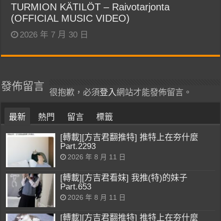
TURMION KÄTILÖT – Raivotarjonta
(OFFICIAL MUSIC VIDEO)
2026 年 7 月 30 日
發佈留言
很抱歉，必須
登入
網站才能發佈留言。
最新
熱門
留言
標籤
[轉載][方吉君翻推特] 推特上在夯什麼
Part.2293
2026 年 8 月 11 日
[轉載][方吉君看妹] 我推(特)的妹子
Part.653
2026 年 8 月 11 日
[轉載][方吉君翻推特] 推特上在夯什麼