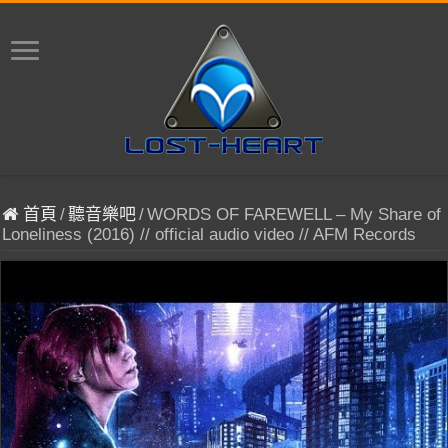
首頁
/
聽音樂吧
/
WORDS OF FAREWELL – My Share of
Loneliness (2016) // official audio video // AFM Records