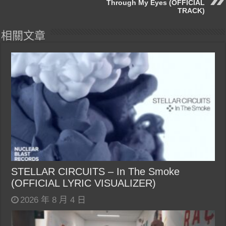
Through My Eyes (OFFICIAL
TRACK)
相關文章
STELLAR CIRCUITS – In The Smoke
(OFFICIAL LYRIC VISUALIZER)
2026 年 8 月 4 日