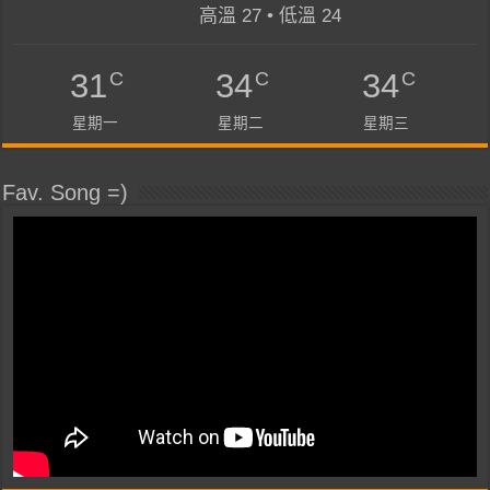
高溫 27 • 低溫 24
C
C
C
31
34
34
星期一
星期二
星期三
Fav. Song =)