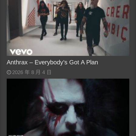
Anthrax – Everybody’s Got A Plan
2026 年 8 月 4 日