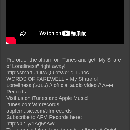
Pre order the album on iTunes and get “My Share
of Loneliness” right away!
http://smarturl.it/AQuietWorldiTunes
WORDS OF FAREWELL – My Share of
Loneliness (2016) // official audio video // AFM
Records
Visit us on iTunes and Apple Music!
itunes.com/afmrecords
applemusic.com/afmrecords
Subscribe to AFM Records here:
http://bit.ly/1Ag5sAW