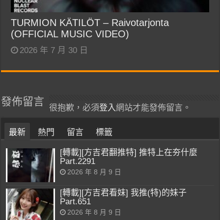
TURMION KÄTILÖT – Raivotarjonta
(OFFICIAL MUSIC VIDEO)
2026 年 7 月 30 日
發佈留言
很抱歉，必須
登入
網站才能發佈留言。
最新
熱門
留言
標籤
[轉載][方吉君翻推特] 推特上在夯什麼
Part.2291
2026 年 8 月 9 日
[轉載][方吉君看妹] 我推(特)的妹子
Part.651
2026 年 8 月 9 日