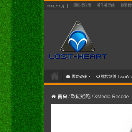
隱私權政策
著作權保護
聯繫我
2026, 7 8 月
雲端硬碟
遠控軟體 TeamVie
首頁
/
軟硬通吃
/
XMedia Recode