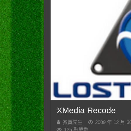
XMedia Recode
寂寞先生
2009 年 12 月 3
135 點擊數