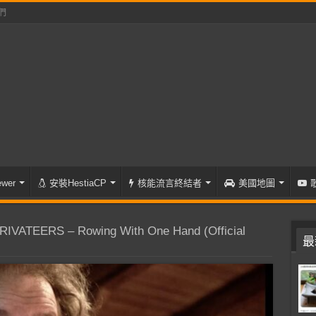
們
wer
安裝HestiaCP
核能流言終結者
美國地圖
IVATEERS – Rowing With One Hand (Official
最