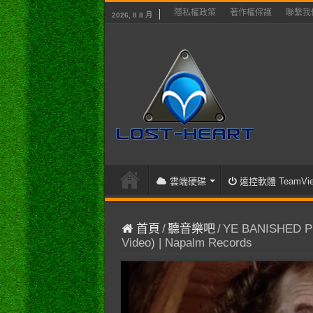
隱私權政策
著作權保護
聯繫我
2026, 8 8 月
雲端硬碟
遠控軟體 TeamVie
首頁
/
聽音樂吧
/
YE BANISHED PR
Video) | Napalm Records