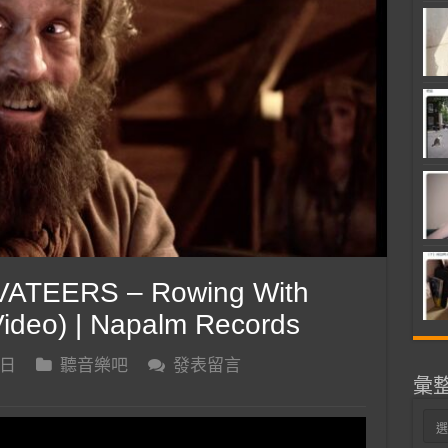
ATEERS – Rowing With
Video) | Napalm Records
 日
聽音樂吧
發表留言
彙
彙
整