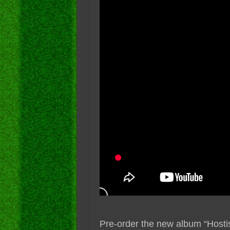
Pre-order the new album “Hosti