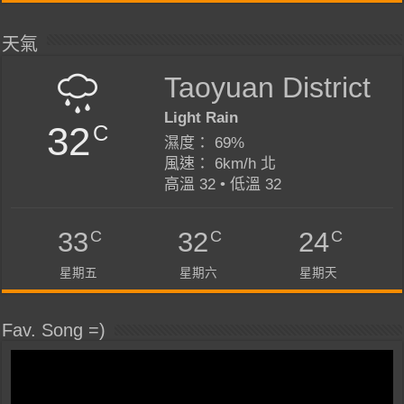
天氣
Taoyuan District
Light Rain
32
C
濕度： 69%
風速： 6km/h 北
高溫 32 • 低溫 32
C
C
C
33
32
24
星期五
星期六
星期天
Fav. Song =)