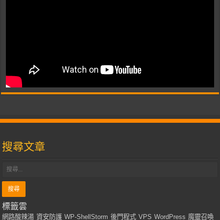
搜尋文章
標籤雲
網路酸辣湯
資安防護
WP-ShellStorm
後門程式
VPS
WordPress
魔靈召喚