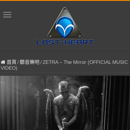
首頁
/
聽音樂吧
/
ZETRA – The Mirror (OFFICIAL MUSIC
VIDEO)