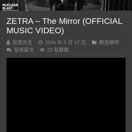
ZETRA – The Mirror (OFFICIAL
MUSIC VIDEO)
寂寞先生
2024 年 5 月 17 日
聽音樂吧
發表留言
23 點擊數