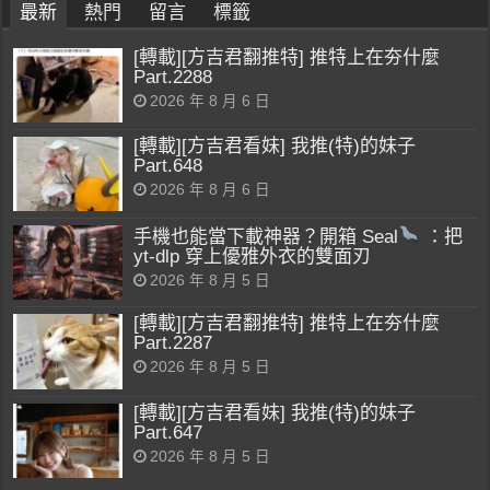
最新
熱門
留言
標籤
[轉載][方吉君翻推特] 推特上在夯什麼
Part.2288
2026 年 8 月 6 日
[轉載][方吉君看妹] 我推(特)的妹子
Part.648
2026 年 8 月 6 日
手機也能當下載神器？開箱 Seal
：把
yt-dlp 穿上優雅外衣的雙面刃
2026 年 8 月 5 日
[轉載][方吉君翻推特] 推特上在夯什麼
Part.2287
2026 年 8 月 5 日
[轉載][方吉君看妹] 我推(特)的妹子
Part.647
2026 年 8 月 5 日