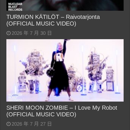
TURMION KÄTILÖT – Raivotarjonta
(OFFICIAL MUSIC VIDEO)
2026 年 7 月 30 日
SHERI MOON ZOMBIE – I Love My Robot
(OFFICIAL MUSIC VIDEO)
2026 年 7 月 27 日