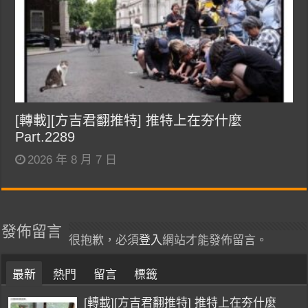
[轉載][方吉君翻推特] 推特上在夯什麼
Part.2289
2026 年 8 月 7 日
發佈留言
很抱歉，必須
登入
網站才能發佈留言。
最新
熱門
留言
標籤
[轉載][方吉君翻推特] 推特上在夯什麼