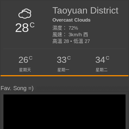
Taoyuan District
Overcast Clouds
28
C
濕度： 72%
風速： 3km/h 西
高溫 28 • 低溫 27
C
C
C
26
33
34
星期天
星期一
星期二
Fav. Song =)