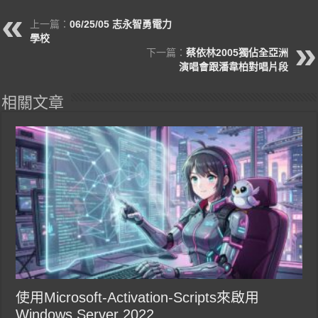
上一篇：
06/25/05 志永智勇電力
學校
下一篇：
蔡依林2005獨佔全亞洲
演唱會跟潘韋柏對唱片段
相關文章
使用Microsoft-Activation-Scripts來啟用
Windows Server 2022