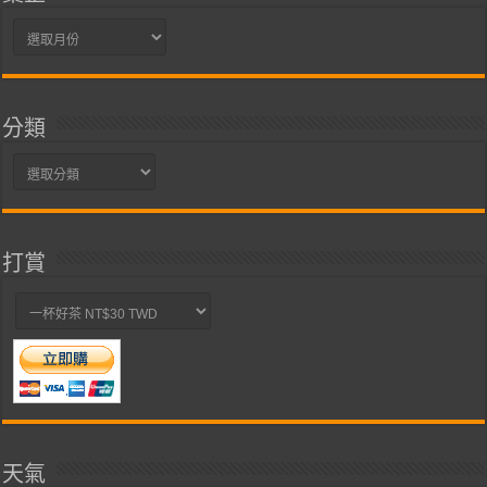
彙
整
分類
分
類
打賞
天氣