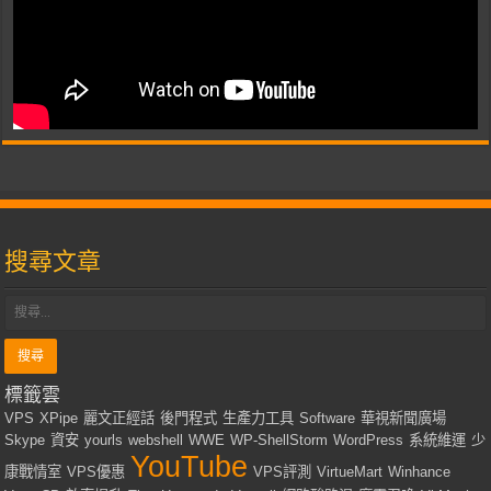
搜尋文章
標籤雲
VPS
XPipe
麗文正經話
後門程式
生產力工具
Software
華視新聞廣場
Skype
資安
yourls
webshell
WWE
WP-ShellStorm
WordPress
系統維運
少
YouTube
康戰情室
VPS優惠
VPS評測
VirtueMart
Winhance