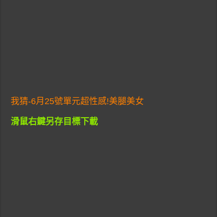
我猜-6月25號單元超性感!美腿美女
滑鼠右鍵另存目標下載