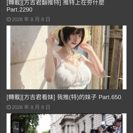
[轉載][方吉君翻推特] 推特上在夯什麼
Part.2290
2026 年 8 月 8 日
[轉載][方吉君看妹] 我推(特)的妹子 Part.650
2026 年 8 月 8 日