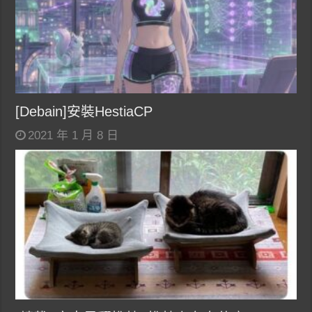
[Debain]安裝HestiaCP
2021 年 1 月 8 日