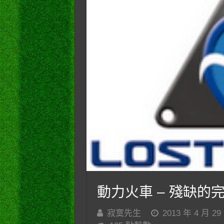
動力火車 – 殘缺的
寂寞先生
2013 年 4 月 29