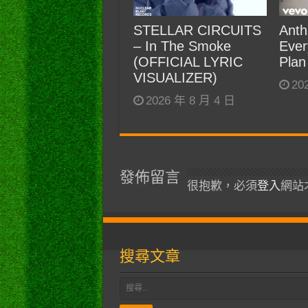
STELLAR CIRCUITS
Anth
– In The Smoke
Ever
(OFFICIAL LYRIC
Plan
VISUALIZER)
20
2026 年 8 月 4 日
發佈留言
很抱歉，必須
登入
網站
搜尋文章