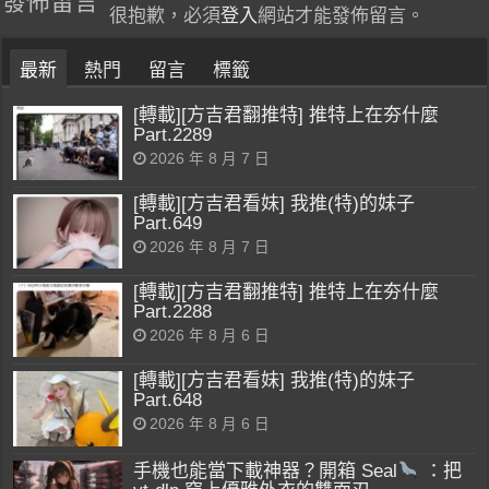
發佈留言
很抱歉，必須
登入
網站才能發佈留言。
最新
熱門
留言
標籤
[轉載][方吉君翻推特] 推特上在夯什麼
Part.2289
2026 年 8 月 7 日
[轉載][方吉君看妹] 我推(特)的妹子
Part.649
2026 年 8 月 7 日
[轉載][方吉君翻推特] 推特上在夯什麼
Part.2288
2026 年 8 月 6 日
[轉載][方吉君看妹] 我推(特)的妹子
Part.648
2026 年 8 月 6 日
手機也能當下載神器？開箱 Seal
：把