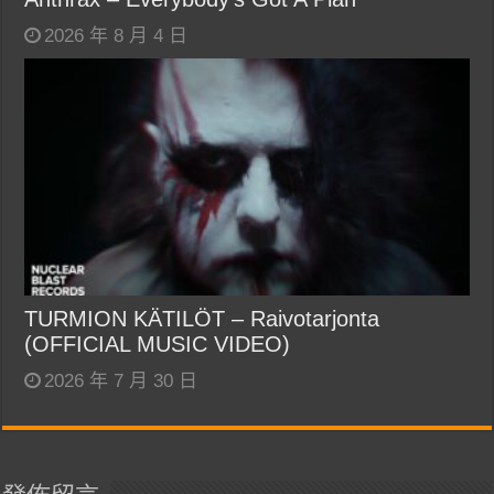
2026 年 8 月 4 日
TURMION KÄTILÖT – Raivotarjonta
(OFFICIAL MUSIC VIDEO)
2026 年 7 月 30 日