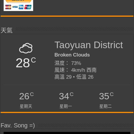
天氣
Taoyuan District
Broken Clouds
28
C
濕度： 73%
風速： 4km/h 西南
高溫 29 • 低溫 26
C
C
C
26
34
35
星期天
星期一
星期二
Fav. Song =)