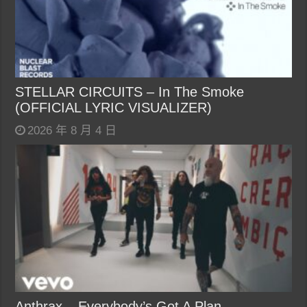
STELLAR CIRCUITS – In The Smoke
(OFFICIAL LYRIC VISUALIZER)
2026 年 8 月 4 日
Anthrax – Everybody’s Got A Plan