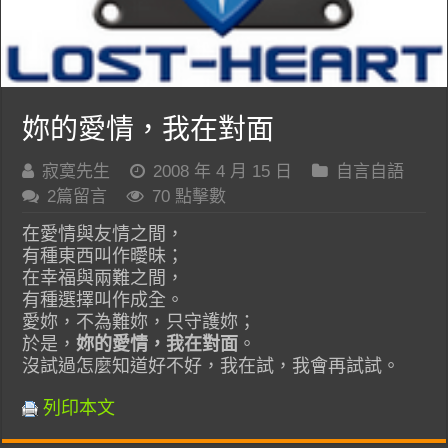
妳的愛情，我在對面
寂寞先生
2008 年 4 月 15 日
自言自語
2篇留言
70 點擊數
在愛情與友情之間，
有種東西叫作曖昧；
在幸福與兩難之間，
有種選擇叫作成全。
愛妳，不為難妳，只守護妳；
於是，
妳的愛情，我在對面
。
沒試過怎麼知道好不好，我在試，我會再試試。
列印本文