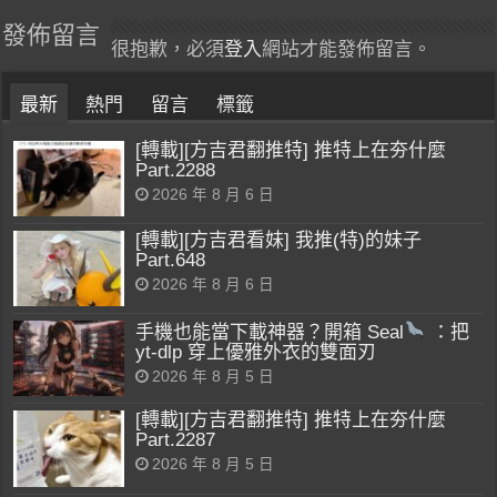
發佈留言
很抱歉，必須
登入
網站才能發佈留言。
最新
熱門
留言
標籤
[轉載][方吉君翻推特] 推特上在夯什麼
Part.2288
2026 年 8 月 6 日
[轉載][方吉君看妹] 我推(特)的妹子
Part.648
2026 年 8 月 6 日
手機也能當下載神器？開箱 Seal
：把
yt-dlp 穿上優雅外衣的雙面刃
2026 年 8 月 5 日
[轉載][方吉君翻推特] 推特上在夯什麼
Part.2287
2026 年 8 月 5 日