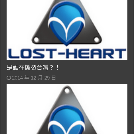
是誰在撕裂台灣？！
2014 年 12 月 29 日