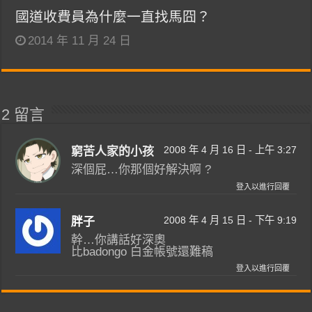
國道收費員為什麼一直找馬囧？
2014 年 11 月 24 日
2 留言
2008 年 4 月 16 日 - 上午 3:27
窮苦人家的小孩
深個屁…你那個好解決啊 ?
登入以進行回覆
2008 年 4 月 15 日 - 下午 9:19
胖子
幹…你講話好深奧
比badongo 白金帳號還難稿
登入以進行回覆