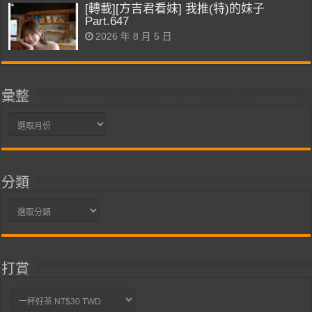
[轉載][方吉君看妹] 我推(特)的妹子
Part.647
2026 年 8 月 5 日
彙整
彙
整
分類
分
類
打賞