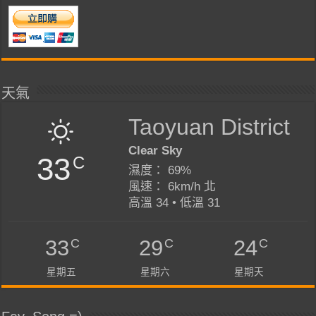
天氣
Taoyuan District
Clear Sky
33
C
濕度： 69%
風速： 6km/h 北
高溫 34 • 低溫 31
C
C
C
33
29
24
星期五
星期六
星期天