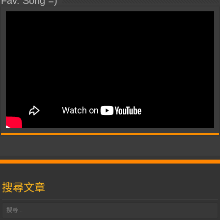
Fav. Song =)
搜尋文章