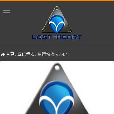
首頁
/
玩玩手機
/
拍賣快搜 v2.4.4