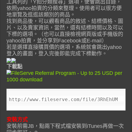
工具列的「Y拍分類搜尋」選項，便會跳出目錄，
依照yahoo拍賣的分類來整理。使用者可以很方便
地瀏覽及逛逛該類別的商品。
找到商品後，可以觀看商品的敘述、結標價格、圖
片、以及賣家資訊，當然，還有結標時間以及可以
下標的選項。（也可以直接檢視網頁版或手機版的
yahoo拍賣，並分享到Facebook或E-mail）
若是選擇直接購買價的選項，系統就會跳出yahoo
登入的畫面，登入完後即能完成下標動作。
下載點
http://www.fileserve.com/file/3RhEhUM
安裝方式
安裝前需JB，點兩下程式檔安裝到iTunes再做一次