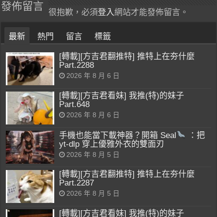
發佈留言
很抱歉，必須
登入
網站才能發佈留言。
最新
熱門
留言
標籤
[轉載][方吉君翻推特] 推特上在夯什麼
Part.2288
2026 年 8 月 6 日
[轉載][方吉君看妹] 我推(特)的妹子
Part.648
2026 年 8 月 6 日
手機也能當下載神器？開箱 Seal
：把
yt-dlp 穿上優雅外衣的雙面刃
2026 年 8 月 5 日
[轉載][方吉君翻推特] 推特上在夯什麼
Part.2287
2026 年 8 月 5 日
[轉載][方吉君看妹] 我推(特)的妹子