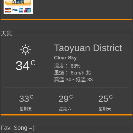
天氣
Taoyuan District
Clear Sky
34
C
濕度： 68%
風速： 6km/h 北
高溫 34 • 低溫 33
C
C
C
33
29
25
星期五
星期六
星期天
Fav. Song =)