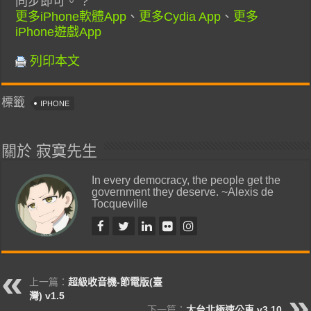
同步即可。 ?
更多iPhone軟體App
、
更多Cydia App
、
更多
iPhone遊戲App
列印本文
標籤
IPHONE
關於 寂寞先生
In every democracy, the people get the
government they deserve. ~Alexis de
Tocqueville
上一篇：
超級收音機-節電版(臺
灣) v1.5
下一篇：
大台北極速公車 v3.10